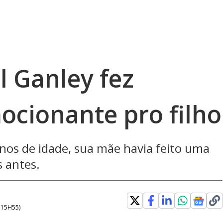
l Ganley fez
ocionante pro filho
anos de idade, sua mãe havia feito uma
 antes.
- 15H55
)