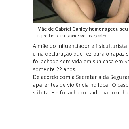
Mãe de Gabriel Ganley homenageou seu 
Reprodução: Instagram. / @clarisseganley
A mãe do influenciador e fisiculturist
uma declaração que fez para o rapaz s
foi achado sem vida em sua casa em Sã
somente 22 anos.
De acordo com a Secretaria da Seguran
aparentes de violência no local. O ca
súbita. Ele foi achado caído na cozin