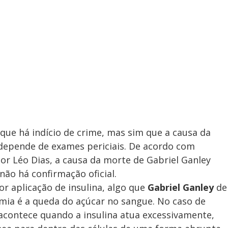
a que há indício de crime, mas sim que a causa da
 depende de exames periciais. De acordo com
por Léo Dias, a causa da morte de Gabriel Ganley
não há confirmação oficial.
or aplicação de insulina, algo que
Gabriel Ganley
de
emia é a queda do açúcar no sangue. No caso de
 acontece quando a insulina atua excessivamente,