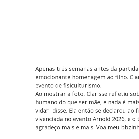
Apenas três semanas antes da partid
emocionante homenagem ao filho. Cla
evento de fisiculturismo.
Ao mostrar a foto, Clarisse refletiu s
humano do que ser mãe, e nada é mais 
vida!”, disse. Ela então se declarou ao
vivenciada no evento Arnold 2026, e o 
agradeço mais e mais! Voa meu bbzinho