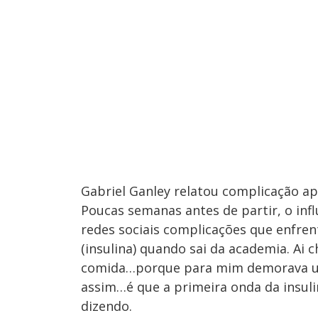
Gabriel Ganley relatou complicação ap
Poucas semanas antes de partir, o inf
redes sociais complicações que enfrent
(insulina) quando sai da academia. Ai c
comida…porque para mim demorava uma
assim…é que a primeira onda da insuli
dizendo.