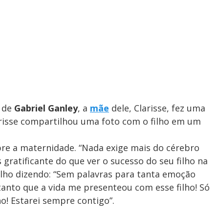
a de
Gabriel Ganley
, a
mãe
dele, Clarisse, fez uma
risse compartilhou uma foto com o filho em um
obre a maternidade. “Nada exige mais do cérebro
gratificante do que ver o sucesso do seu filho na
 filho dizendo: “Sem palavras para tanta emoção
tanto que a vida me presenteou com esse filho! Só
! Estarei sempre contigo”.