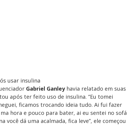
ós usar insulina
luenciador
Gabriel Ganley
havia relatado em suas
ou após ter feito uso de insulina. “Eu tomei
heguei, ficamos trocando ideia tudo. Ai fui fazer
 hora e pouco para bater, ai eu sentei no sofá
na você dá uma acalmada, fica leve”, ele começou