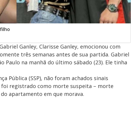
filho
a Gabriel Ganley, Clarisse Ganley, emocionou com
omente três semanas antes de sua partida. Gabriel
o Paulo na manhã do último sábado (23). Ele tinha
ça Pública (SSP), não foram achados sinais
so foi registrado como morte suspeita – morte
ha do apartamento em que morava.