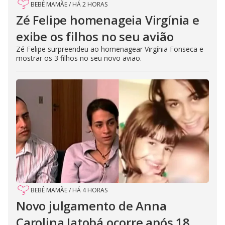
BEBÊ MAMÃE
/
HÁ 2 HORAS
Zé Felipe homenageia Virgínia e
exibe os filhos no seu avião
Zé Felipe surpreendeu ao homenagear Virgínia Fonseca e
mostrar os 3 filhos no seu novo avião.
BEBÊ MAMÃE
/
HÁ 4 HORAS
Novo julgamento de Anna
Carolina Jatobá ocorre após 18