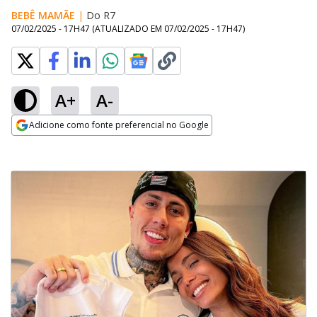
BEBÊ MAMÃE
|
Do R7
07/02/2025 - 17H47
(ATUALIZADO EM
07/02/2025 - 17H47
)
A+
A-
Adicione como fonte preferencial no Google
Opens in new window