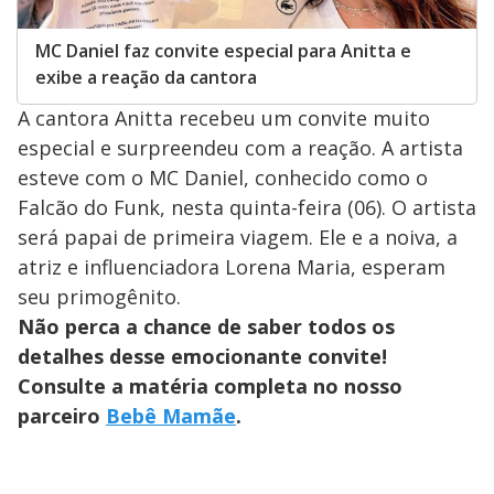
MC Daniel faz convite especial para Anitta e
exibe a reação da cantora
A cantora Anitta recebeu um convite muito
especial e surpreendeu com a reação. A artista
esteve com o MC Daniel, conhecido como o
Falcão do Funk, nesta quinta-feira (06). O artista
será papai de primeira viagem. Ele e a noiva, a
atriz e influenciadora Lorena Maria, esperam
seu primogênito.
Não perca a chance de saber todos os
detalhes desse emocionante convite!
Consulte a matéria completa no nosso
parceiro
Bebê Mamãe
.