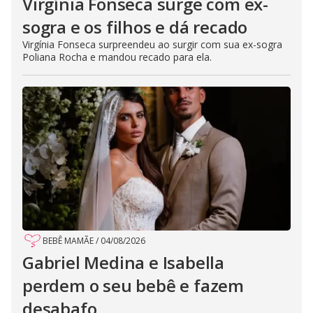
Virgínia Fonseca surge com ex-
sogra e os filhos e dá recado
Virgínia Fonseca surpreendeu ao surgir com sua ex-sogra
Poliana Rocha e mandou recado para ela.
BEBÊ MAMÃE
/
04/08/2026
Gabriel Medina e Isabella
perdem o seu bebê e fazem
desabafo