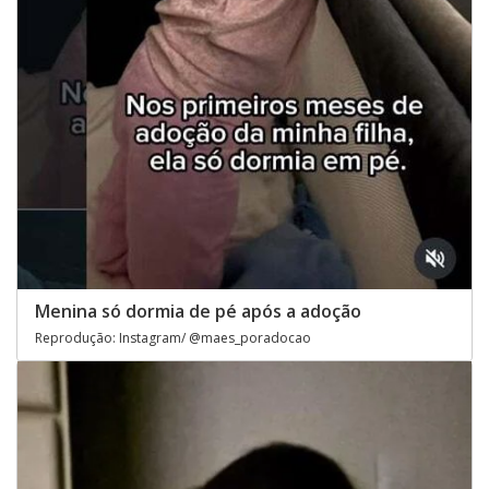
Menina só dormia de pé após a adoção
Reprodução: Instagram/ @maes_poradocao