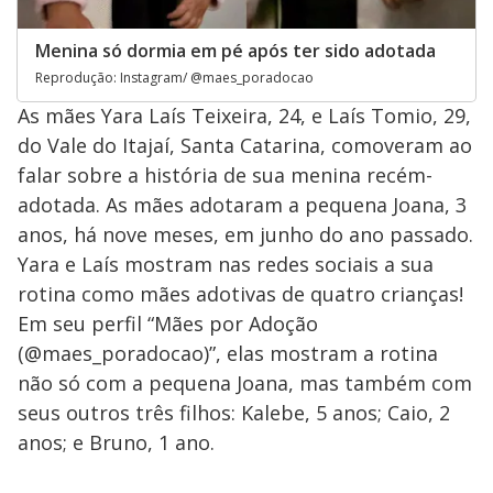
Menina só dormia em pé após ter sido adotada
Reprodução: Instagram/ @maes_poradocao
As mães Yara Laís Teixeira, 24, e Laís Tomio, 29,
do Vale do Itajaí, Santa Catarina, comoveram ao
falar sobre a história de sua menina recém-
adotada. As mães adotaram a pequena Joana, 3
anos, há nove meses, em junho do ano passado.
Yara e Laís mostram nas redes sociais a sua
rotina como mães adotivas de quatro crianças!
Em seu perfil “Mães por Adoção
(@maes_poradocao)”, elas mostram a rotina
não só com a pequena Joana, mas também com
seus outros três filhos: Kalebe, 5 anos; Caio, 2
anos; e Bruno, 1 ano.