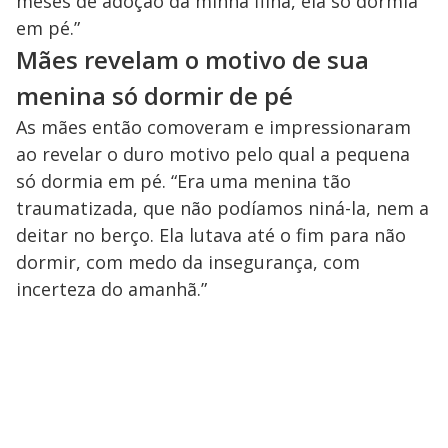
meses de adoção da minha filha, ela só dormia
em pé.”
Mães revelam o motivo de sua
menina só dormir de pé
As mães então comoveram e impressionaram
ao revelar o duro motivo pelo qual a pequena
só dormia em pé. “Era uma menina tão
traumatizada, que não podíamos niná-la, nem a
deitar no berço. Ela lutava até o fim para não
dormir, com medo da insegurança, com
incerteza do amanhã.”