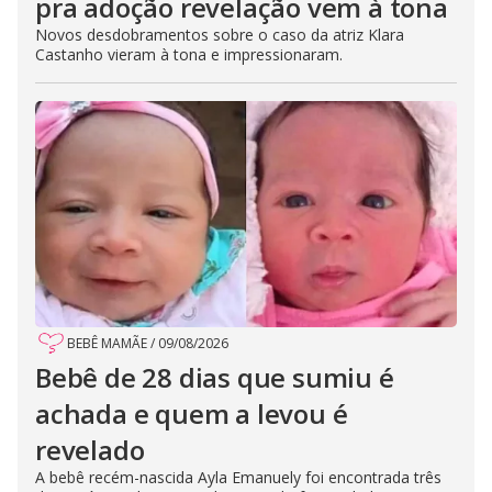
pra adoção revelação vem à tona
Novos desdobramentos sobre o caso da atriz Klara
Castanho vieram à tona e impressionaram.
BEBÊ MAMÃE
/
09/08/2026
Bebê de 28 dias que sumiu é
achada e quem a levou é
revelado
A bebê recém-nascida Ayla Emanuely foi encontrada três