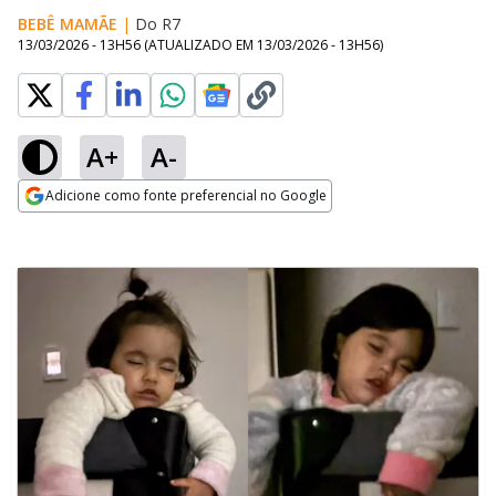
BEBÊ MAMÃE
|
Do R7
13/03/2026 - 13H56
(ATUALIZADO EM
13/03/2026 - 13H56
)
A+
A-
Adicione como fonte preferencial no Google
Opens in new window