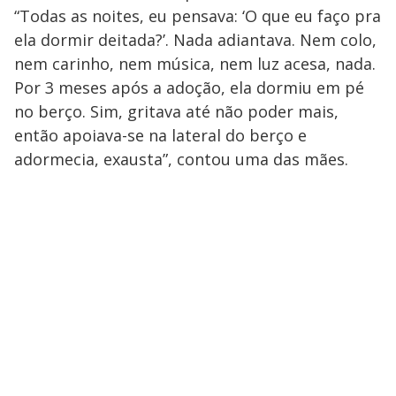
“Todas as noites, eu pensava: ‘O que eu faço pra
ela dormir deitada?’. Nada adiantava. Nem colo,
nem carinho, nem música, nem luz acesa, nada.
Por 3 meses após a adoção, ela dormiu em pé
no berço. Sim, gritava até não poder mais,
então apoiava-se na lateral do berço e
adormecia, exausta”, contou uma das mães.