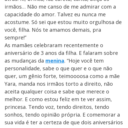
irmãos… Não me canso de me admirar com a
capacidade do amor. Talvez eu nunca me
acostume. Só sei que estou muito orgulhosa de
você, filha. Nós te amamos demais, pra
sempre!”
As mamães celebraram recentemente o
aniversário de 3 anos da filha. E falaram sobre
as mudanças da
menina
. “Hoje você tem
personalidade, sabe o que quer e o que não
quer, um gênio forte, teimoooosa como a mãe
Yara, manda nos irmãos torto a direito, não
aceita qualquer coisa e sabe que merece o
melhor. E como estou feliz em te ver assim,
princesa. Tendo voz, tendo direitos, tendo
sonhos, tendo opinião própria. E comemorar a
sua vida é ter a certeza de que dois aniversários