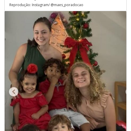
Reprodução: Instagram/ @maes_poradocao