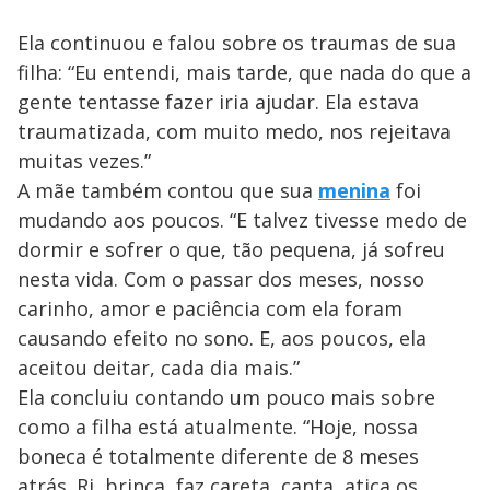
Ela continuou e falou sobre os traumas de sua
filha: “Eu entendi, mais tarde, que nada do que a
gente tentasse fazer iria ajudar. Ela estava
traumatizada, com muito medo, nos rejeitava
muitas vezes.”
A mãe também contou que sua
menina
foi
mudando aos poucos. “E talvez tivesse medo de
dormir e sofrer o que, tão pequena, já sofreu
nesta vida. Com o passar dos meses, nosso
carinho, amor e paciência com ela foram
causando efeito no sono. E, aos poucos, ela
aceitou deitar, cada dia mais.”
Ela concluiu contando um pouco mais sobre
como a filha está atualmente. “Hoje, nossa
boneca é totalmente diferente de 8 meses
atrás. Ri, brinca, faz careta, canta, atiça os