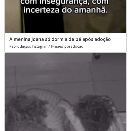
A menina Joana só dormia de pé após adoção
Reprodução: Instagram/ @maes_poradocao