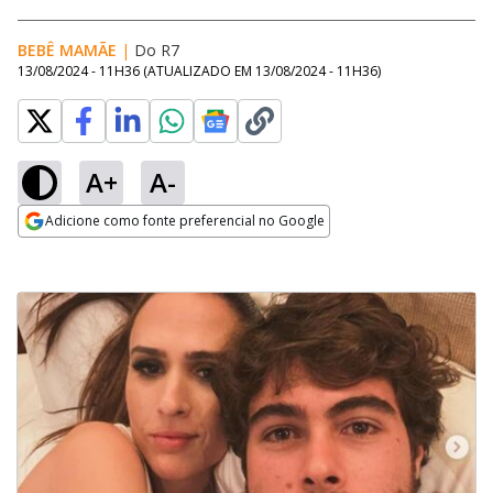
BEBÊ MAMÃE
|
Do R7
13/08/2024 - 11H36
(ATUALIZADO EM
13/08/2024 - 11H36
)
A+
A-
Adicione como fonte preferencial no Google
Opens in new window