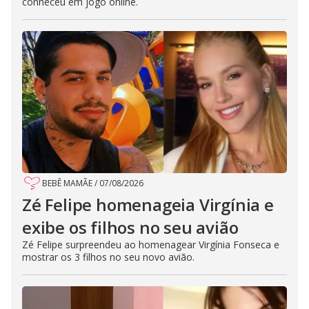
conheceu em jogo online.
BEBÊ MAMÃE
/
07/08/2026
Zé Felipe homenageia Virgínia e
exibe os filhos no seu avião
Zé Felipe surpreendeu ao homenagear Virgínia Fonseca e
mostrar os 3 filhos no seu novo avião.