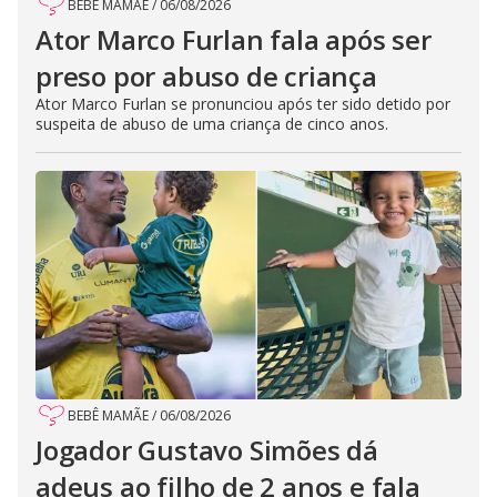
BEBÊ MAMÃE
/
06/08/2026
Ator Marco Furlan fala após ser
preso por abuso de criança
Ator Marco Furlan se pronunciou após ter sido detido por
suspeita de abuso de uma criança de cinco anos.
BEBÊ MAMÃE
/
06/08/2026
Jogador Gustavo Simões dá
adeus ao filho de 2 anos e fala