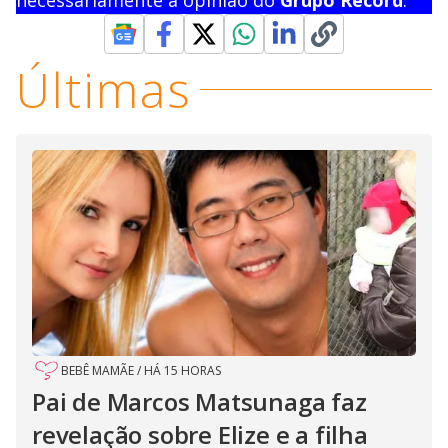
Últimas
BEBÊ MAMÃE
/
HÁ 15 HORAS
Pai de Marcos Matsunaga faz
revelação sobre Elize e a filha