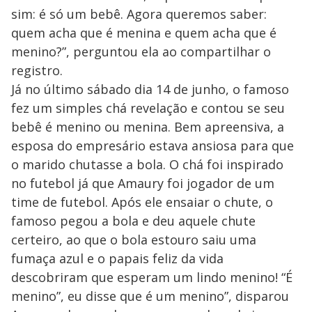
sim: é só um bebê. Agora queremos saber:
quem acha que é menina e quem acha que é
menino?”, perguntou ela ao compartilhar o
registro.
Já no último sábado dia 14 de junho, o famoso
fez um simples chá revelação e contou se seu
bebê é menino ou menina. Bem apreensiva, a
esposa do empresário estava ansiosa para que
o marido chutasse a bola. O chá foi inspirado
no futebol já que Amaury foi jogador de um
time de futebol. Após ele ensaiar o chute, o
famoso pegou a bola e deu aquele chute
certeiro, ao que o bola estouro saiu uma
fumaça azul e o papais feliz da vida
descobriram que esperam um lindo menino! “É
menino”, eu disse que é um menino”, disparou