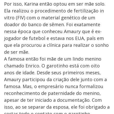
Por isso, Karina então optou em ser mãe solo.
Ela realizou o procedimento de fertilização in
vitro (FIV) com o material genético de um
doador do banco de sêmen. Foi exatamente
nessa época que conheceu Amaury que é ex-
jogador de futebol e estava nos EUA, país em
que ela procurou a clínica para realizar o sonho
de ser mãe.
A famosa então foi mãe de um lindo menino
chamado Enrico. O garotinho está com oito
anos de idade. Desde seus primeiros meses,
Amaury participou da criação dele junto com a
famosa. Mas, o empresário nunca formalizou
reconhecimento de paternidade do menino,
apesar de ter iniciado a documentação. Com
isso, ao se separar da esposa, ele foi obrigado a
cortar todo o contato com o garotinho.