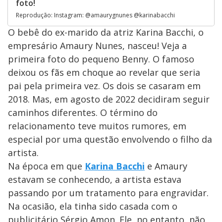
foto!
Reprodução: Instagram: @amaurygnunes @karinabacchi
O bebê do ex-marido da atriz Karina Bacchi, o
empresário Amaury Nunes, nasceu! Veja a
primeira foto do pequeno Benny. O famoso
deixou os fãs em choque ao revelar que seria
pai pela primeira vez. Os dois se casaram em
2018. Mas, em agosto de 2022 decidiram seguir
caminhos diferentes. O término do
relacionamento teve muitos rumores, em
especial por uma questão envolvendo o filho da
artista.
Na época em que
Karina Bacchi
e Amaury
estavam se conhecendo, a artista estava
passando por um tratamento para engravidar.
Na ocasião, ela tinha sido casada com o
publicitário Sérgio Amon. Ele, no entanto, não