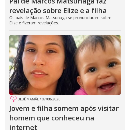
Pai de Marcos Matsunaga faz
revelação sobre Elize e a filha
Os pais de Marcos Matsunaga se pronunciaram sobre
Elize e fizeram revelações.
BEBÊ MAMÃE
/
07/08/2026
Jovem e filha somem após visitar
homem que conheceu na
internet