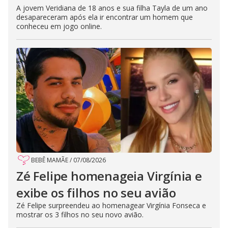
A jovem Veridiana de 18 anos e sua filha Tayla de um ano
desapareceram após ela ir encontrar um homem que
conheceu em jogo online.
BEBÊ MAMÃE
/
07/08/2026
Zé Felipe homenageia Virgínia e
exibe os filhos no seu avião
Zé Felipe surpreendeu ao homenagear Virgínia Fonseca e
mostrar os 3 filhos no seu novo avião.