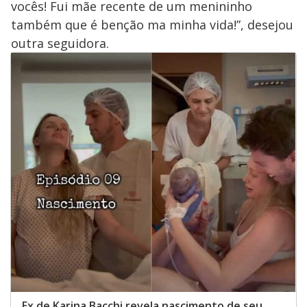
vocês! Fui mãe recente de um menininho
também que é benção ma minha vida!”, desejou
outra seguidora.
Ex de Karina Bacchi revela nascimento de seu