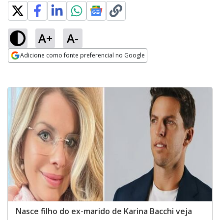
A+
A-
Adicione como fonte preferencial no Google
Opens in new window
Nasce filho do ex-marido de Karina Bacchi veja