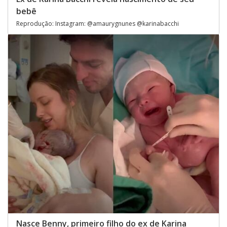
bebê
Reprodução: Instagram: @amaurygnunes @karinabacchi
Nasce Benny, primeiro filho do ex de Karina