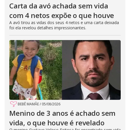
Carta da avó achada sem vida
com 4 netos expõe o que houve
A avó tirou as vidas dos seus 4 netos e uma carta deixada
foi ela revelou detalhes impressionantes.
BEBÊ MAMÃE
/
05/08/2026
Menino de 3 anos é achado sem
vida, o que houve é revelado
O menino Gustavo Veloso Feitosa foi encontrado sem vida