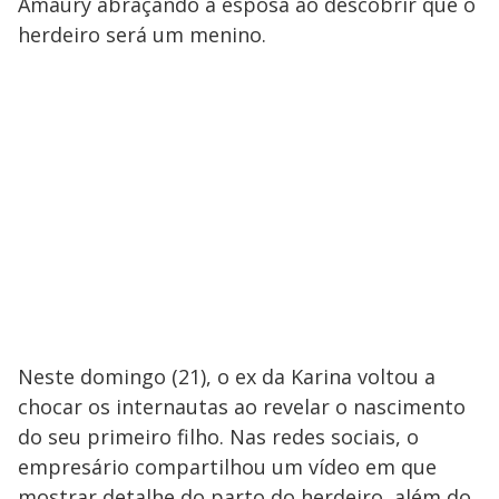
Amaury abraçando a esposa ao descobrir que o
herdeiro será um menino.
Neste domingo (21), o ex da Karina voltou a
chocar os internautas ao revelar o nascimento
do seu primeiro filho. Nas redes sociais, o
empresário compartilhou um vídeo em que
mostrar detalhe do parto do herdeiro, além do