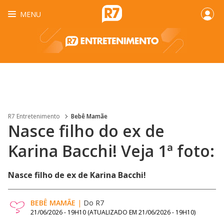
MENU
R7 Entretenimento
Bebê Mamãe
Nasce filho do ex de
Karina Bacchi! Veja 1ª foto:
Nasce filho de ex de Karina Bacchi!
BEBÊ MAMÃE
|
Do R7
21/06/2026 - 19H10
(ATUALIZADO EM
21/06/2026 - 19H10
)