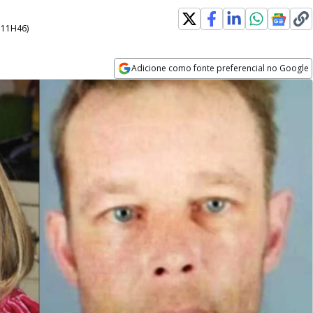
- 11H46
)
Adicione como fonte preferencial no Google
Opens in new window