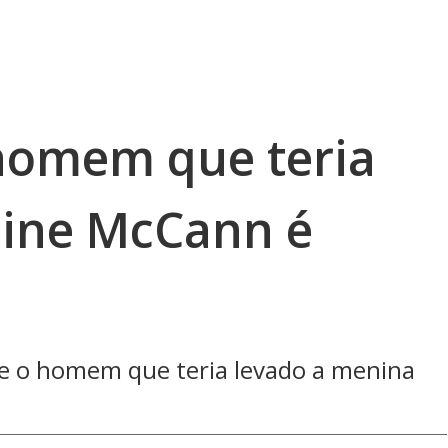
homem que teria
eine McCann é
re o homem que teria levado a menina