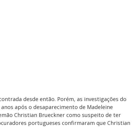
contrada desde então. Porém, as investigações do
13 anos após o desaparecimento de Madeleine
mão Christian Brueckner como suspeito de ter
rocuradores portugueses confirmaram que Christian