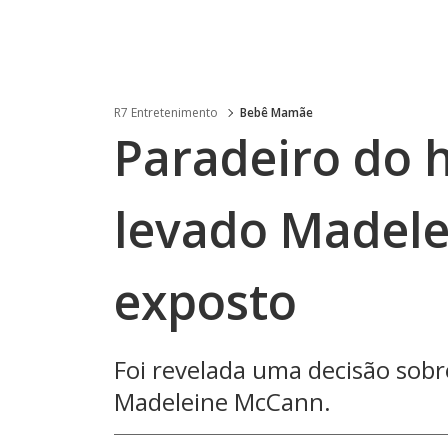
R7 Entretenimento
Bebê Mamãe
Paradeiro do 
levado Madel
exposto
Foi revelada uma decisão sob
Madeleine McCann.