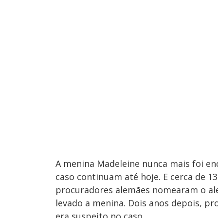
A menina Madeleine nunca mais foi en
caso continuam até hoje. E cerca de 
procuradores alemães nomearam o ale
levado a menina. Dois anos depois, p
era suspeito no caso.