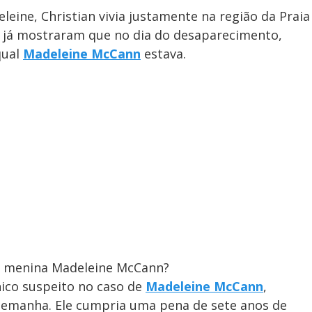
ine, Christian vivia justamente na região da Praia
s já mostraram que no dia do desaparecimento,
qual
Madeleine McCann
estava.
a menina Madeleine McCann?
ico suspeito no caso de
Madeleine McCann
,
Alemanha. Ele cumpria uma pena de sete anos de