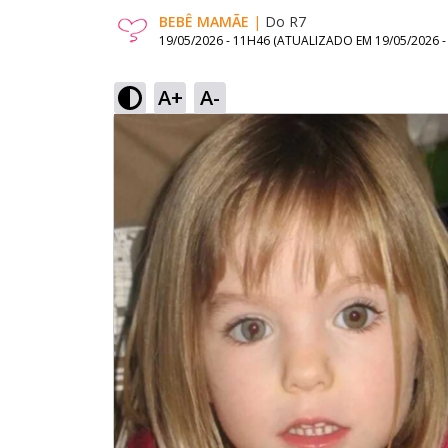
BEBÊ MAMÃE
|
Do R7
19/05/2026 - 11H46
(ATUALIZADO EM
19/05/2026 
A+
A-