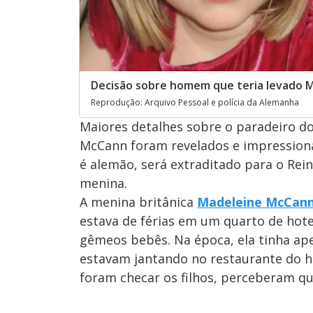
Decisão sobre homem que teria levado M
Reprodução: Arquivo Pessoal e polícia da Alemanha
Maiores detalhes sobre o paradeiro d
McCann foram revelados e impression
é alemão, será extraditado para o Rei
menina.
A menina britânica
Madeleine McCan
estava de férias em um quarto de hote
gêmeos bebês. Na época, ela tinha apen
estavam jantando no restaurante do h
foram checar os filhos, perceberam qu