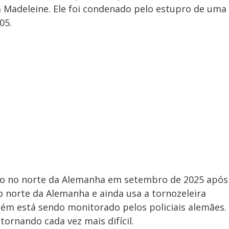
a Madeleine. Ele foi condenado pelo estupro de uma
05.
isão no norte da Alemanha em setembro de 2025 após
 norte da Alemanha e ainda usa a tornozeleira
m está sendo monitorado pelos policiais alemães.
ornando cada vez mais difícil.