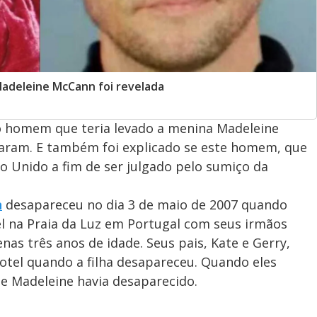
adeleine McCann foi revelada
o homem que teria levado a menina Madeleine
aram. E também foi explicado se este homem, que
no Unido a fim de ser julgado pelo sumiço da
n
desapareceu no dia 3 de maio de 2007 quando
l na Praia da Luz em Portugal com seus irmãos
as três anos de idade. Seus pais, Kate e Gerry,
otel quando a filha desapareceu. Quando eles
e Madeleine havia desaparecido.