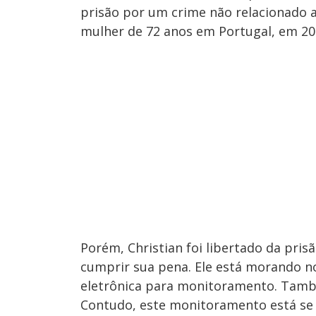
prisão por um crime não relacionado 
mulher de 72 anos em Portugal, em 20
Porém, Christian foi libertado da pr
cumprir sua pena. Ele está morando no
eletrônica para monitoramento. També
Contudo, este monitoramento está se t