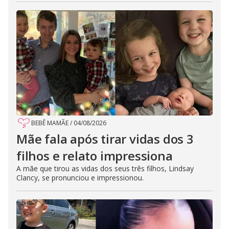
BEBÊ MAMÃE
/
04/08/2026
Mãe fala após tirar vidas dos 3
filhos e relato impressiona
A mãe que tirou as vidas dos seus três filhos, Lindsay
Clancy, se pronunciou e impressionou.