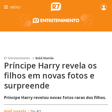
MENU
R7 Entretenimento
Bebê Mamãe
Príncipe Harry revela os
filhos em novas fotos e
surpreende
Príncipe Harry revelou novas fotos raras dos filhos.
BEBÊ MAMÃE
|
Do R7