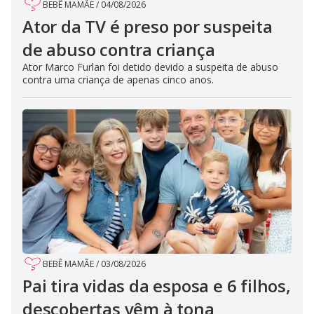
BEBÊ MAMÃE
/
04/08/2026
Ator da TV é preso por suspeita
de abuso contra criança
Ator Marco Furlan foi detido devido a suspeita de abuso
contra uma criança de apenas cinco anos.
BEBÊ MAMÃE
/
03/08/2026
Pai tira vidas da esposa e 6 filhos,
descobertas vêm à tona