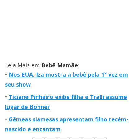
Leia Mais em
Bebê Mamãe
:
Nos EUA, Iza mostra a bebê pela 1ª vez em
seu show
Ticiane Pinheiro exibe filha e Tralli assume
lugar de Bonner
Gêmeas siamesas apresentam filho recém-
nascido e encantam