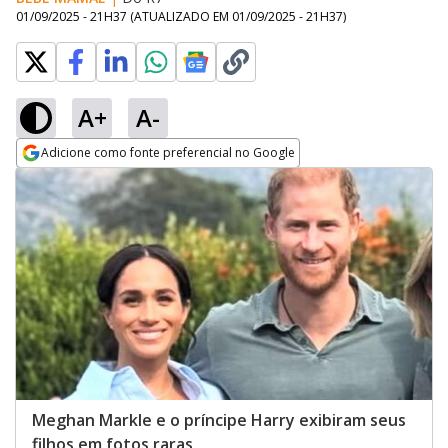
01/09/2025 - 21H37
(ATUALIZADO EM
01/09/2025 - 21H37
)
A+
A-
Adicione como fonte preferencial no Google
Opens in new window
Meghan Markle e o príncipe Harry exibiram seus
filhos em fotos raras