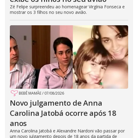
Zé Felipe surpreendeu ao homenagear Virgínia Fonseca e
mostrar os 3 filhos no seu novo avião.
BEBÊ MAMÃE
/
07/08/2026
Novo julgamento de Anna
Carolina Jatobá ocorre após 18
anos
Anna Carolina Jatobá e Alexandre Nardoni vão passar por
um novo julgamento depois de 18 anos da partida de