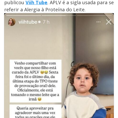
publicou
Viih Tube
. APLV é a sigla usada para se
referir a Alergia à Proteína do Leite.