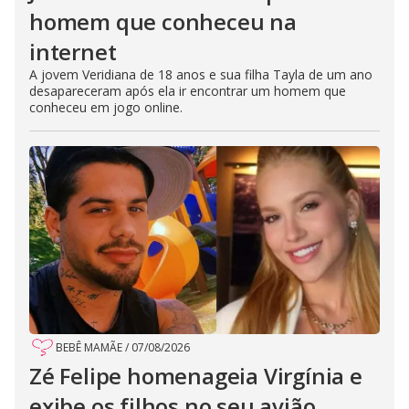
homem que conheceu na
internet
A jovem Veridiana de 18 anos e sua filha Tayla de um ano
desapareceram após ela ir encontrar um homem que
conheceu em jogo online.
BEBÊ MAMÃE
/
07/08/2026
Zé Felipe homenageia Virgínia e
exibe os filhos no seu avião