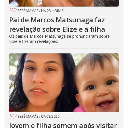
BEBÊ MAMÃE
/
HÁ 23 HORAS
Pai de Marcos Matsunaga faz
revelação sobre Elize e a filha
Os pais de Marcos Matsunaga se pronunciaram sobre
Elize e fizeram revelações.
BEBÊ MAMÃE
/
07/08/2026
Jovem e filha somem após visitar