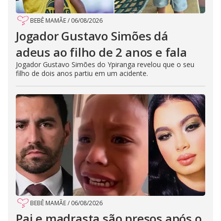
BEBÊ MAMÃE
/
06/08/2026
Jogador Gustavo Simões dá
adeus ao filho de 2 anos e fala
Jogador Gustavo Simões do Ypiranga revelou que o seu
filho de dois anos partiu em um acidente.
BEBÊ MAMÃE
/
06/08/2026
Pai e madrasta são presos após o