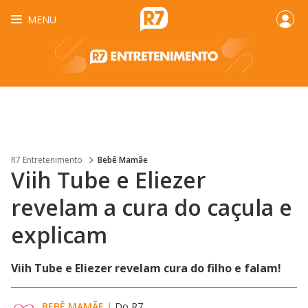
MENU
R7 Entretenimento
Bebê Mamãe
Viih Tube e Eliezer
revelam a cura do caçula e
explicam
Viih Tube e Eliezer revelam cura do filho e falam!
BEBÊ MAMÃE
|
Do R7