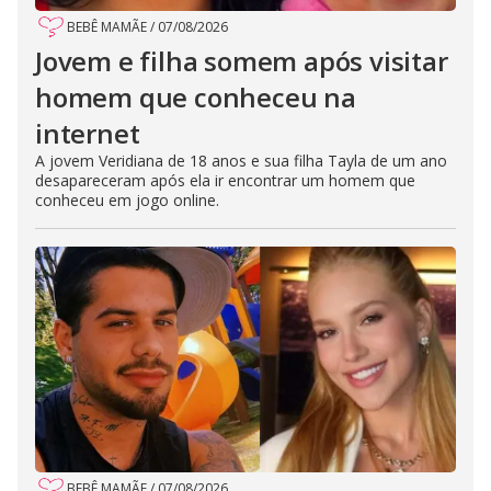
BEBÊ MAMÃE
/
07/08/2026
Jovem e filha somem após visitar
homem que conheceu na
internet
A jovem Veridiana de 18 anos e sua filha Tayla de um ano
desapareceram após ela ir encontrar um homem que
conheceu em jogo online.
BEBÊ MAMÃE
/
07/08/2026