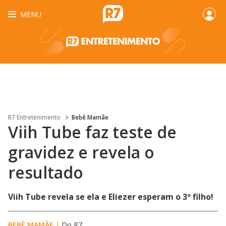
MENU
R7 Entretenimento
Bebê Mamãe
Viih Tube faz teste de
gravidez e revela o
resultado
Viih Tube revela se ela e Eliezer esperam o 3º filho!
BEBÊ MAMÃE
|
Do R7