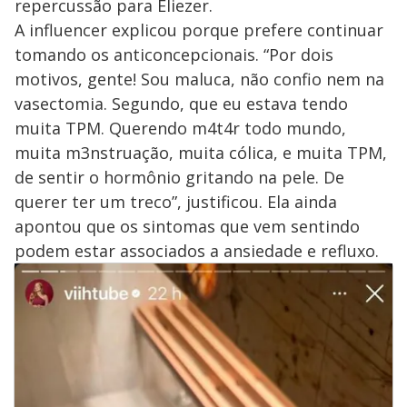
repercussão para Eliezer.
A influencer explicou porque prefere continuar
tomando os anticoncepcionais. “Por dois
motivos, gente! Sou maluca, não confio nem na
vasectomia. Segundo, que eu estava tendo
muita TPM. Querendo m4t4r todo mundo,
muita m3nstruação, muita cólica, e muita TPM,
de sentir o hormônio gritando na pele. De
querer ter um treco”, justificou. Ela ainda
apontou que os sintomas que vem sentindo
podem estar associados a ansiedade e refluxo.