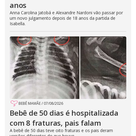
anos
Anna Carolina Jatobá e Alexandre Nardoni vão passar por
um novo julgamento depois de 18 anos da partida de
Isabella.
BEBÊ MAMÃE
/
07/08/2026
Bebê de 50 dias é hospitalizada
com 8 fraturas, pais falam
A bebê de 50 dias teve oito fraturas e os pais deram
versões diferentes do que houve.