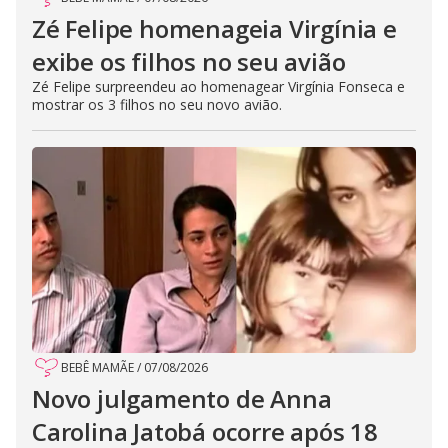
Zé Felipe homenageia Virgínia e
exibe os filhos no seu avião
Zé Felipe surpreendeu ao homenagear Virgínia Fonseca e
mostrar os 3 filhos no seu novo avião.
BEBÊ MAMÃE
/
07/08/2026
Novo julgamento de Anna
Carolina Jatobá ocorre após 18