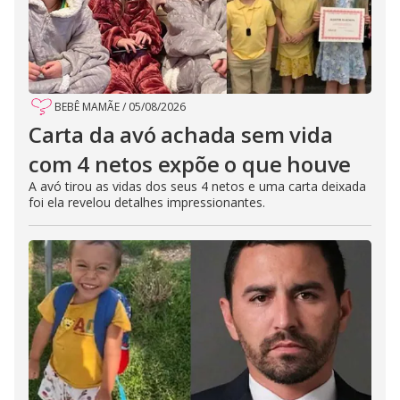
BEBÊ MAMÃE
/
05/08/2026
Carta da avó achada sem vida
com 4 netos expõe o que houve
A avó tirou as vidas dos seus 4 netos e uma carta deixada
foi ela revelou detalhes impressionantes.