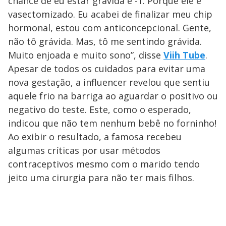
chance de eu estar grávida é -1. Porque ele é
vasectomizado. Eu acabei de finalizar meu chip
hormonal, estou com anticoncepcional. Gente,
não tô grávida. Mas, tô me sentindo grávida.
Muito enjoada e muito sono”, disse
Viih Tube
.
Apesar de todos os cuidados para evitar uma
nova gestação, a influencer revelou que sentiu
aquele frio na barriga ao aguardar o positivo ou
negativo do teste. Este, como o esperado,
indicou que não tem nenhum bebê no forninho!
Ao exibir o resultado, a famosa recebeu
algumas críticas por usar métodos
contraceptivos mesmo com o marido tendo
jeito uma cirurgia para não ter mais filhos.