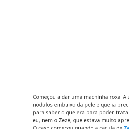
Começou a dar uma machinha roxa. A 
nódulos embaixo da pele e que ia preci
para saber o que era para poder trata
eu, nem o Zezé, que estava muito apre
O caso começou quando a caçula de
Z