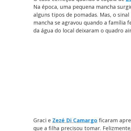
Na época, uma pequena mancha surgiu
alguns tipos de pomadas. Mas, o sinal
mancha se agravou quando a família fe
da água do local deixaram o quadro ai
Graci e
Zezé Di Camargo
ficaram apre
que a filha precisou tomar. Felizment