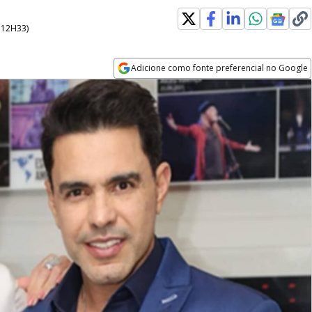
- 12H33
)
Adicione como fonte preferencial no Google
Opens in new window