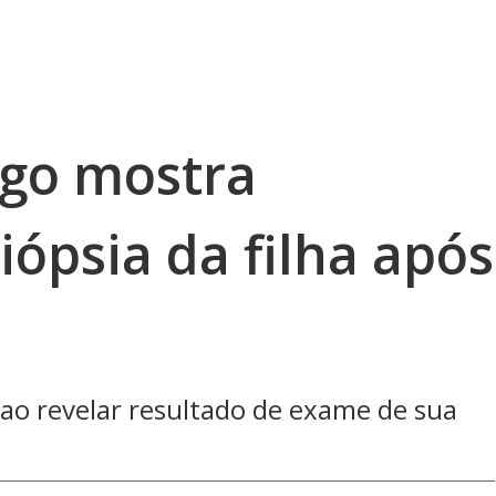
rgo mostra
iópsia da filha após
ao revelar resultado de exame de sua