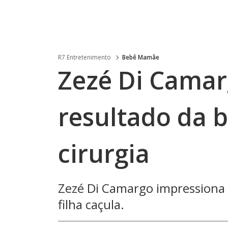
R7 Entretenimento
Bebê Mamãe
Zezé Di Cama
resultado da b
cirurgia
Zezé Di Camargo impressiona 
filha caçula.