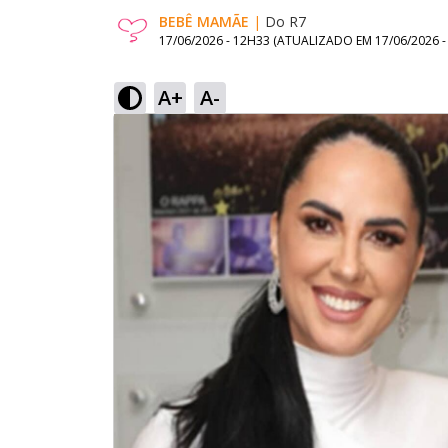
BEBÊ MAMÃE
|
Do R7
17/06/2026 - 12H33
(ATUALIZADO EM
17/06/2026 
A+
A-