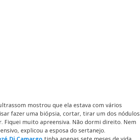
ultrassom mostrou que ela estava com vários
sar fazer uma biópsia, cortar, tirar um dos nódulos
r. Fiquei muito apreensiva. Não dormi direito. Nem
ensivo, explicou a esposa do sertanejo.
ezé Di Camargo
tinha apenas sete meses de vida.