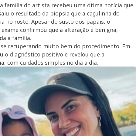
, a família do artista recebeu uma ótima notícia que
saiu o resultado da biopsia que a caçulinha do
ia no rosto. Apesar do susto dos papais, o
e. exame confirmou que a alteração é benigna,
da a família.
ue se recuperando muito bem do procedimento. Em
u o diagnóstico positivo e revelou que a
ia, com cuidados simples no dia a dia.