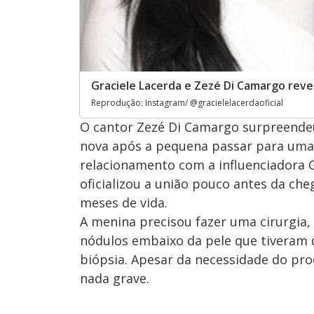
Graciele Lacerda e Zezé Di Camargo rev
Reprodução: Instagram/ @gracielelacerdaoficial
O cantor Zezé Di Camargo surpreendeu 
nova após a pequena passar para uma ci
relacionamento com a influenciadora G
oficializou a união pouco antes da che
meses de vida.
A menina precisou fazer uma cirurgia,
nódulos embaixo da pele que tiveram 
biópsia. Apesar da necessidade do pr
nada grave.