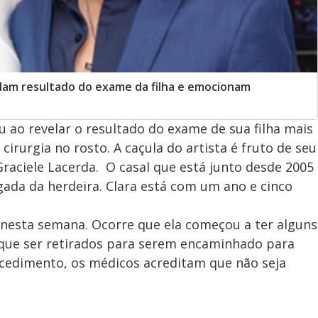
elam resultado do exame da filha e emocionam
ao revelar o resultado do exame de sua filha mais
rurgia no rosto. A caçula do artista é fruto de seu
raciele Lacerda. O casal que está junto desde 2005
gada da herdeira. Clara está com um ano e cinco
 nesta semana. Ocorre que ela começou a ter alguns
que ser retirados para serem encaminhado para
ocedimento, os médicos acreditam que não seja