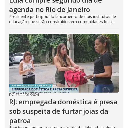
agenda no Rio de Janeiro
Presidente participou do lançamento de dois institutos de
educação que serão construídos em comunidades locais
DO R7
/
22/01/2024
RJ: empregada doméstica é presa
sob suspeita de furtar joias da
patroa
Funcionária negou o crime na frente da delegada e ainda