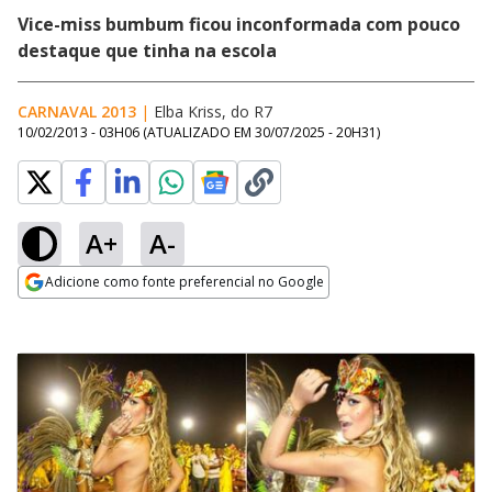
Vice-miss bumbum ficou inconformada com pouco
destaque que tinha na escola
CARNAVAL 2013
|
Elba Kriss, do R7
10/02/2013 - 03H06
(ATUALIZADO EM
30/07/2025 - 20H31
)
A+
A-
Adicione como fonte preferencial no Google
Opens in new window