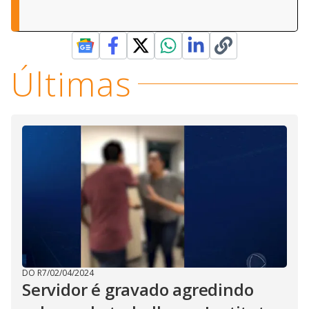
Últimas
DO R7
/
02/04/2024
Servidor é gravado agredindo