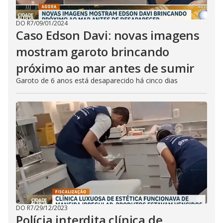
DO R7
/
09/01/2024
Caso Edson Davi: novas imagens
mostram garoto brincando
próximo ao mar antes de sumir
Garoto de 6 anos está desaparecido há cinco dias
DO R7
/
29/12/2023
Polícia interdita clínica de