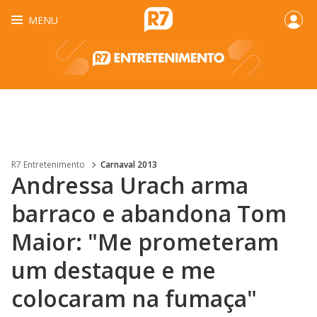
MENU
R7 Entretenimento
Carnaval 2013
Andressa Urach arma
barraco e abandona Tom
Maior: "Me prometeram
um destaque e me
colocaram na fumaça"