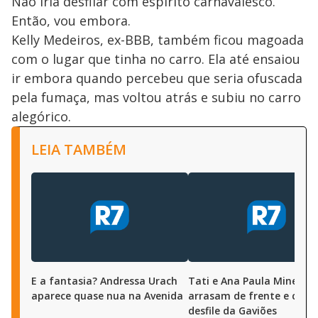
Não iria desfilar com espírito carnavalesco.
Então, vou embora.
Kelly Medeiros, ex-BBB, também ficou magoada
com o lugar que tinha no carro. Ela até ensaiou
ir embora quando percebeu que seria ofuscada
pela fumaça, mas voltou atrás e subiu no carro
alegórico.
LEIA TAMBÉM
E a fantasia? Andressa Urach
Tati e Ana Paula Minerat
aparece quase nua na Avenida
arrasam de frente e cost
desfile da Gaviões