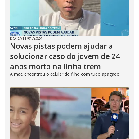
DO R7
/
11/01/2024
Novas pistas podem ajudar a
solucionar caso do jovem de 24
anos morto na linha trem
A mãe encontrou o celular do filho com tudo apagado