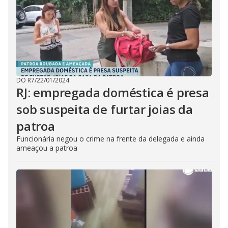
DO R7
/
22/01/2024
RJ: empregada doméstica é presa
sob suspeita de furtar joias da
patroa
Funcionária negou o crime na frente da delegada e ainda
ameaçou a patroa