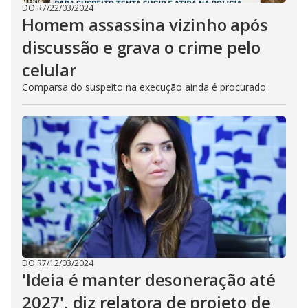
DO R7
/
22/03/2024
Homem assassina vizinho após
discussão e grava o crime pelo
celular
Comparsa do suspeito na execução ainda é procurado
DO R7
/
12/03/2024
'Ideia é manter desoneração até
2027', diz relatora de projeto de