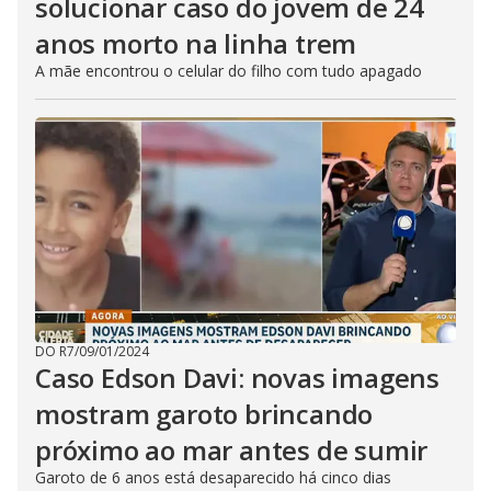
solucionar caso do jovem de 24
anos morto na linha trem
A mãe encontrou o celular do filho com tudo apagado
DO R7
/
09/01/2024
Caso Edson Davi: novas imagens
mostram garoto brincando
próximo ao mar antes de sumir
Garoto de 6 anos está desaparecido há cinco dias