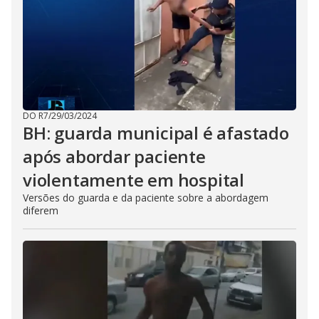
DO R7
/
29/03/2024
BH: guarda municipal é afastado
após abordar paciente
violentamente em hospital
Versões do guarda e da paciente sobre a abordagem
diferem