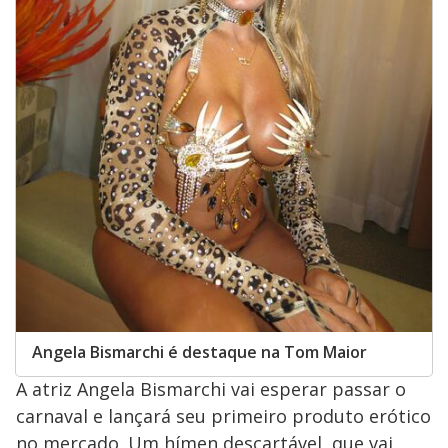
Angela Bismarchi é destaque na Tom Maior
A atriz Angela Bismarchi vai esperar passar o
carnaval e lançará seu primeiro produto erótico
no mercado. Um hímen descartável, que vai