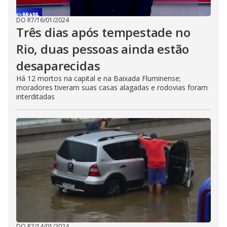
DO R7
/
16/01/2024
Três dias após tempestade no
Rio, duas pessoas ainda estão
desaparecidas
Há 12 mortos na capital e na Baixada Fluminense;
moradores tiveram suas casas alagadas e rodovias foram
interditadas
DO R7
/
14/01/2024