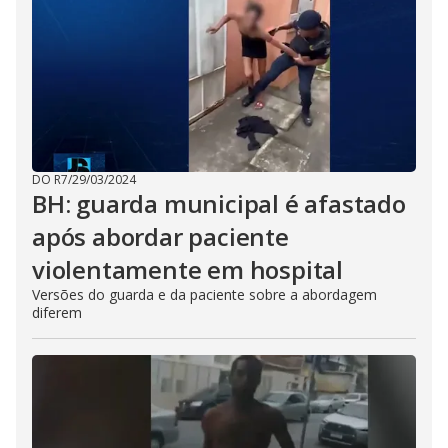
DO R7
/
29/03/2024
BH: guarda municipal é afastado
após abordar paciente
violentamente em hospital
Versões do guarda e da paciente sobre a abordagem
diferem