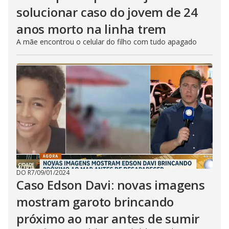
solucionar caso do jovem de 24
anos morto na linha trem
A mãe encontrou o celular do filho com tudo apagado
DO R7
/
09/01/2024
Caso Edson Davi: novas imagens
mostram garoto brincando
próximo ao mar antes de sumir