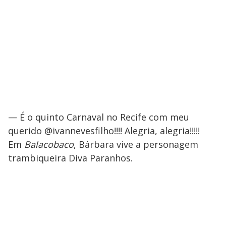
— É o quinto Carnaval no Recife com meu
querido @ivannevesfilho!!!! Alegria, alegria!!!!!
Em
Balacobaco
, Bárbara vive a personagem
trambiqueira Diva Paranhos.