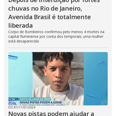
chuvas no Rio de Janeiro,
Avenida Brasil é totalmente
liberada
Corpo de Bombeiros confirmou pelo menos 4 mortes na
capital fluminense por conta dos temporais; uma mulher
está desaparecida
DO R7
/
11/01/2024
Novas pistas podem ajudar a