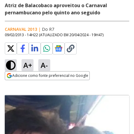
Atriz de Balacobaco aproveitou o Carnaval
pernambucano pelo quinto ano seguido
CARNAVAL 2013
|
Do R7
09/02/2013 - 14H22
(ATUALIZADO EM
20/04/2024 - 19H47
)
A+
A-
Adicione como fonte preferencial no Google
Opens in new window