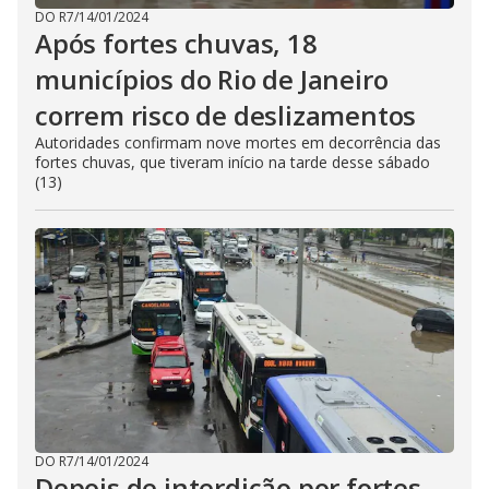
DO R7
/
14/01/2024
Após fortes chuvas, 18
municípios do Rio de Janeiro
correm risco de deslizamentos
Autoridades confirmam nove mortes em decorrência das
fortes chuvas, que tiveram início na tarde desse sábado
(13)
DO R7
/
14/01/2024
Depois de interdição por fortes