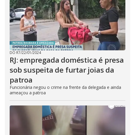
DO R7
/
22/01/2024
RJ: empregada doméstica é presa
sob suspeita de furtar joias da
patroa
Funcionária negou o crime na frente da delegada e ainda
ameaçou a patroa