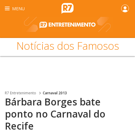
MENU
Notícias dos Famosos
R7 Entretenimento
Carnaval 2013
Bárbara Borges bate
ponto no Carnaval do
Recife