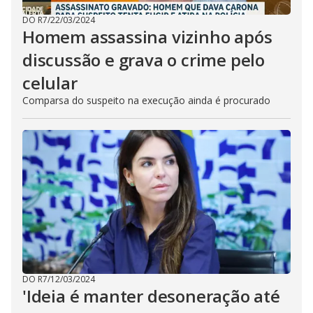
DO R7
/
22/03/2024
Homem assassina vizinho após
discussão e grava o crime pelo
celular
Comparsa do suspeito na execução ainda é procurado
DO R7
/
12/03/2024
'Ideia é manter desoneração até