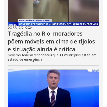
DO R7
/
17/01/2024
Tragédia no Rio: moradores
põem móveis em cima de tijolos
e situação ainda é crítica
Governo federal reconheceu que 11 municípios estão em
estado de emergência