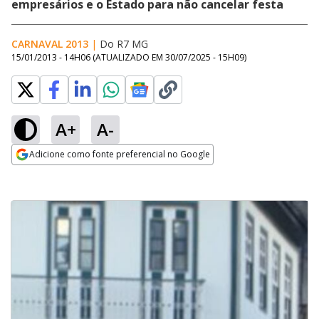
empresários e o Estado para não cancelar festa
CARNAVAL 2013
|
Do R7 MG
15/01/2013 - 14H06
(ATUALIZADO EM
30/07/2025 - 15H09
)
A+
A-
Adicione como fonte preferencial no Google
Opens in new window