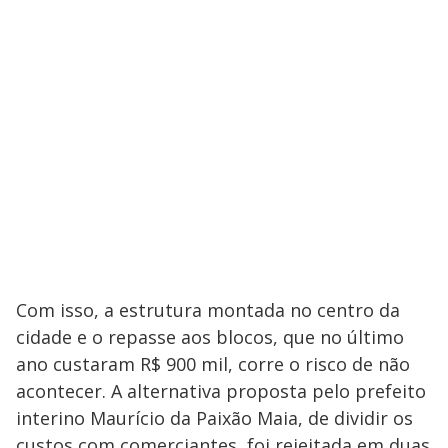
Com isso, a estrutura montada no centro da
cidade e o repasse aos blocos, que no último
ano custaram R$ 900 mil, corre o risco de não
acontecer. A alternativa proposta pelo prefeito
interino Maurício da Paixão Maia, de dividir os
custos com comerciantes, foi rejeitada em duas