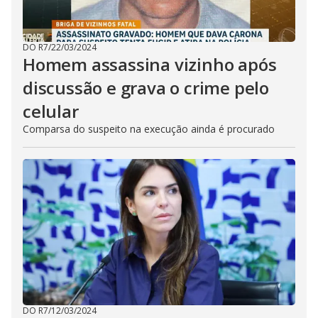
DO R7
/
22/03/2024
Homem assassina vizinho após
discussão e grava o crime pelo
celular
Comparsa do suspeito na execução ainda é procurado
DO R7
/
12/03/2024