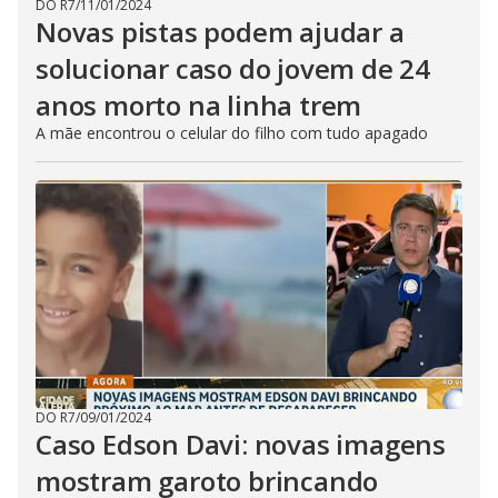
DO R7
/
11/01/2024
Novas pistas podem ajudar a
solucionar caso do jovem de 24
anos morto na linha trem
A mãe encontrou o celular do filho com tudo apagado
DO R7
/
09/01/2024
Caso Edson Davi: novas imagens
mostram garoto brincando