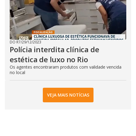
DO R7
/
29/12/2023
Polícia interdita clínica de
estética de luxo no Rio
Os agentes encontraram produtos com validade vencida
no local
VEJA MAIS NOTÍCIAS