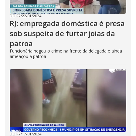
DO R7
/
22/01/2024
RJ: empregada doméstica é presa
sob suspeita de furtar joias da
patroa
Funcionária negou o crime na frente da delegada e ainda
ameaçou a patroa
DO R7
/
17/01/2024