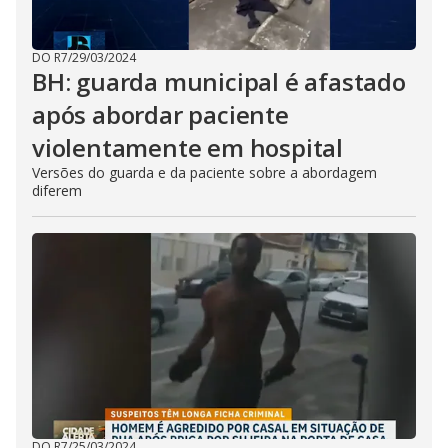
DO R7
/
29/03/2024
BH: guarda municipal é afastado
após abordar paciente
violentamente em hospital
Versões do guarda e da paciente sobre a abordagem
diferem
DO R7
/
25/03/2024