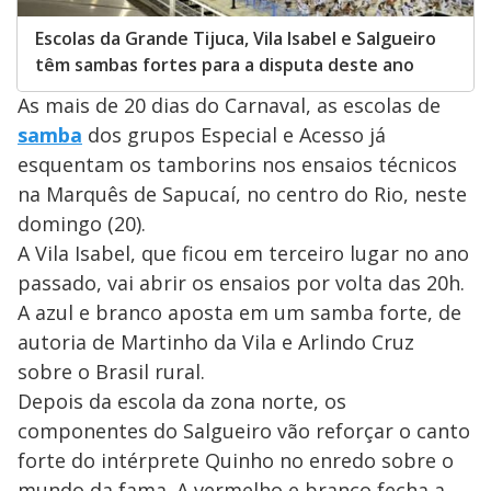
Escolas da Grande Tijuca, Vila Isabel e Salgueiro
têm sambas fortes para a disputa deste ano
As mais de 20 dias do Carnaval, as escolas de
samba
dos grupos Especial e Acesso já
esquentam os tamborins nos ensaios técnicos
na Marquês de Sapucaí, no centro do Rio, neste
domingo (20).
A Vila Isabel, que ficou em terceiro lugar no ano
passado, vai abrir os ensaios por volta das 20h.
A azul e branco aposta em um samba forte, de
autoria de Martinho da Vila e Arlindo Cruz
sobre o Brasil rural.
Depois da escola da zona norte, os
componentes do Salgueiro vão reforçar o canto
forte do intérprete Quinho no enredo sobre o
mundo da fama. A vermelho e branco fecha a