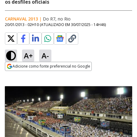
os desfiles oficiais
CARNAVAL 2013
|
Do R7, no Rio
20/01/2013 - 02H10
(ATUALIZADO EM
30/07/2025 - 14H46
)
A+
A-
Adicione como fonte preferencial no Google
Opens in new window