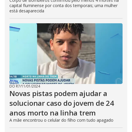
Corpo de Bombeiros confirmou pelo menos 4 mortes na
capital fluminense por conta dos temporais; uma mulher
está desaparecida
DO R7
/
11/01/2024
Novas pistas podem ajudar a
solucionar caso do jovem de 24
anos morto na linha trem
A mãe encontrou o celular do filho com tudo apagado