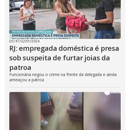
DO R7
/
22/01/2024
RJ: empregada doméstica é presa
sob suspeita de furtar joias da
patroa
Funcionária negou o crime na frente da delegada e ainda
ameaçou a patroa