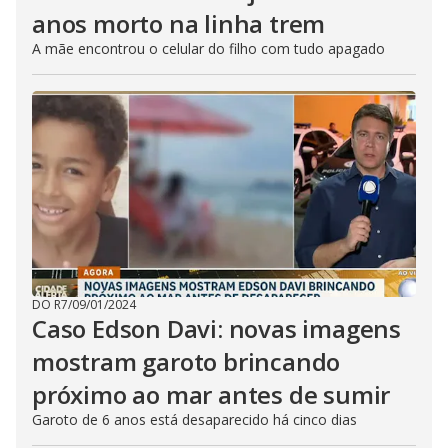
anos morto na linha trem
A mãe encontrou o celular do filho com tudo apagado
DO R7
/
09/01/2024
Caso Edson Davi: novas imagens
mostram garoto brincando
próximo ao mar antes de sumir
Garoto de 6 anos está desaparecido há cinco dias