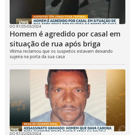
DO R7
/
25/03/2024
Homem é agredido por casal em
situação de rua após briga
Vítima reclamou que os suspeitos estavam deixando
sujeira na porta da sua casa
DO R7
/
22/03/2024