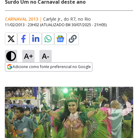
Surdo Um no Carnaval deste ano
CARNAVAL 2013
|
Carlyle Jr., do R7, no Rio
11/02/2013 - 23H02
(ATUALIZADO EM
30/07/2025 - 21H05
)
A+
A-
Adicione como fonte preferencial no Google
Opens in new window