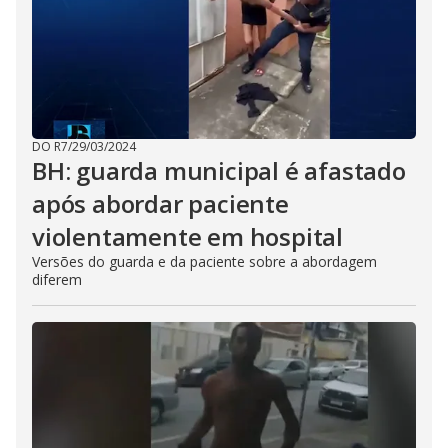
DO R7
/
29/03/2024
BH: guarda municipal é afastado
após abordar paciente
violentamente em hospital
Versões do guarda e da paciente sobre a abordagem
diferem