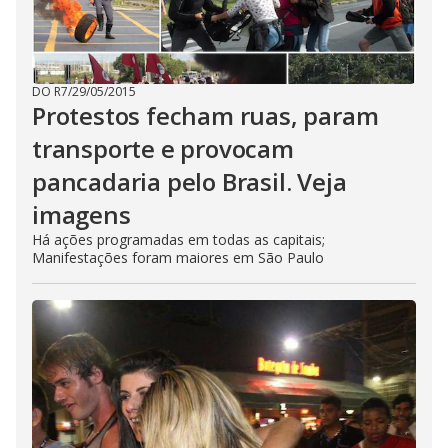
DO R7
/
29/05/2015
Protestos fecham ruas, param
transporte e provocam
pancadaria pelo Brasil. Veja
imagens
Há ações programadas em todas as capitais;
Manifestações foram maiores em São Paulo