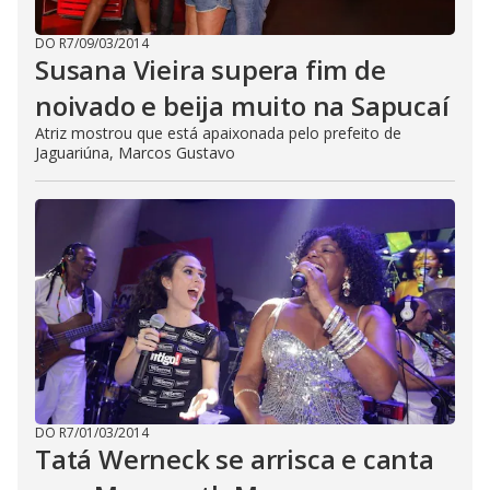
DO R7
/
09/03/2014
Susana Vieira supera fim de
noivado e beija muito na Sapucaí
Atriz mostrou que está apaixonada pelo prefeito de
Jaguariúna, Marcos Gustavo
DO R7
/
01/03/2014
Tatá Werneck se arrisca e canta