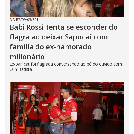
DO R7
/
09/03/2014
Babi Rossi tenta se esconder do
flagra ao deixar Sapucaí com
família do ex-namorado
milionário
Ex-panicat foi flagrada conversando ao pé do ouvido com
Olin Batista