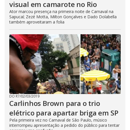
visual em camarote no Rio
Ator marcou presença na primeira noite de Carnaval na
Sapucaí; Zezé Motta, Milton Gonçalves e Dado Dolabella
também aproveitaram a folia
DO R7
/
02/03/2019
Carlinhos Brown para o trio
elétrico para apartar briga em SP
Pela primeira vez no Carnaval de São Paulo, músico
interrompeu apresentação a pedido do público para tentar