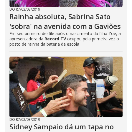
DO R7
/
03/03/2019
Rainha absoluta, Sabrina Sato
'sobra' na avenida com a Gaviões
Em seu primeiro desfile após o nascimento da filha Zoe, a
apresentadora da
Record TV
ocupou pela primeira vez o
posto de rainha da bateria da escola
DO R7
/
02/03/2019
Sidney Sampaio dá um tapa no