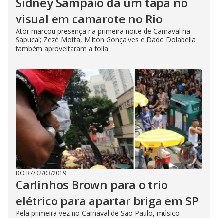
Sidney Sampaio dá um tapa no
visual em camarote no Rio
Ator marcou presença na primeira noite de Carnaval na
Sapucaí; Zezé Motta, Milton Gonçalves e Dado Dolabella
também aproveitaram a folia
DO R7
/
02/03/2019
Carlinhos Brown para o trio
elétrico para apartar briga em SP
Pela primeira vez no Carnaval de São Paulo, músico