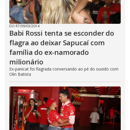
DO R7
/
09/03/2014
Babi Rossi tenta se esconder do
flagra ao deixar Sapucaí com
família do ex-namorado
milionário
Ex-panicat foi flagrada conversando ao pé do ouvido com
Olin Batista