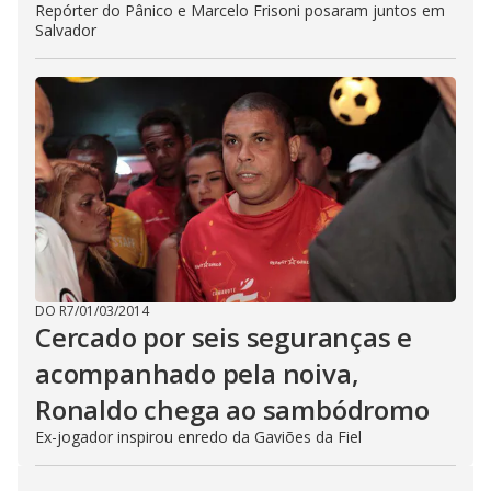
Repórter do Pânico e Marcelo Frisoni posaram juntos em
Salvador
DO R7
/
01/03/2014
Cercado por seis seguranças e
acompanhado pela noiva,
Ronaldo chega ao sambódromo
Ex-jogador inspirou enredo da Gaviões da Fiel