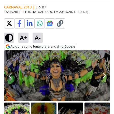
CARNAVAL 2013
|
Do R7
18/02/2013 - 11H49
(ATUALIZADO EM
20/04/2024 - 10H23
)
A+
A-
Adicione como fonte preferencial no Google
Opens in new window