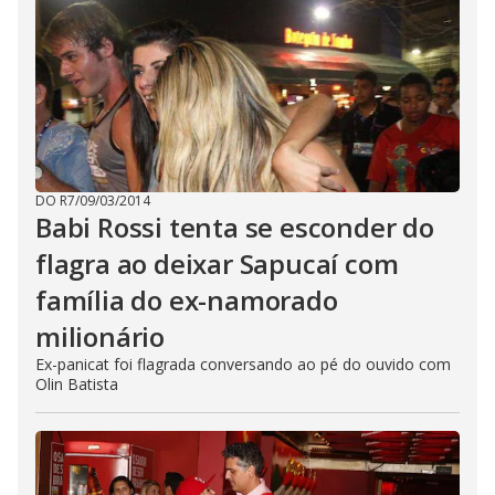
DO R7
/
09/03/2014
Babi Rossi tenta se esconder do
flagra ao deixar Sapucaí com
família do ex-namorado
milionário
Ex-panicat foi flagrada conversando ao pé do ouvido com
Olin Batista