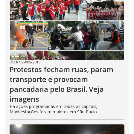
DO R7
/
29/05/2015
Protestos fecham ruas, param
transporte e provocam
pancadaria pelo Brasil. Veja
imagens
Há ações programadas em todas as capitais;
Manifestações foram maiores em São Paulo