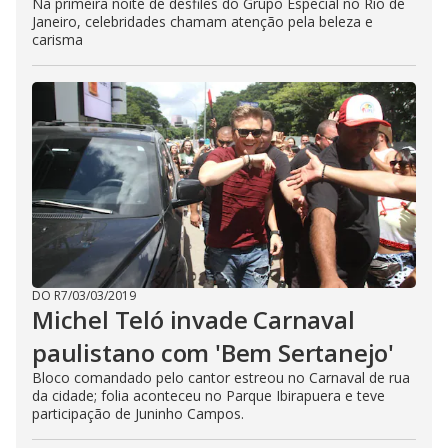
Na primeira noite de desfiles do Grupo Especial no Rio de
Janeiro, celebridades chamam atenção pela beleza e
carisma
DO R7
/
03/03/2019
Michel Teló invade Carnaval
paulistano com 'Bem Sertanejo'
Bloco comandado pelo cantor estreou no Carnaval de rua
da cidade; folia aconteceu no Parque Ibirapuera e teve
participação de Juninho Campos.