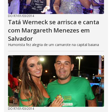
DO R7
/
01/03/2014
Tatá Werneck se arrisca e canta
com Margareth Menezes em
Salvador
Humorista fez alegria de um camarote na capital baiana
DO R7
/
01/03/2014