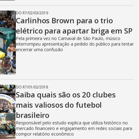
DO R7
/
02/03/2019
Carlinhos Brown para o trio
elétrico para apartar briga em SP
Pela primeira vez no Carnaval de São Paulo, músico
interrompeu apresentação a pedido do público para tentar
encerrar uma confusão
DO R7
/
01/02/2018
Saiba quais são os 20 clubes
mais valiosos do futebol
brasileiro
Responsável pelo estudo explica que utiliza histórico no
mercado financeiro e engajamento em redes sociais para
compor relatório econômico