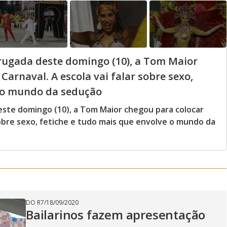
drugada deste domingo (10), a Tom Maior
arnaval. A escola vai falar sobre sexo,
e o mundo da sedução
este domingo (10), a Tom Maior chegou para colocar
sobre sexo, fetiche e tudo mais que envolve o mundo da
DO R7
/
18/09/2020
Bailarinos fazem apresentação