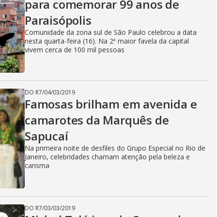
para comemorar 99 anos de
Paraisópolis
Comunidade da zona sul de São Paulo celebrou a data
nesta quarta-feira (16). Na 2ª maior favela da capital
vivem cerca de 100 mil pessoas
DO R7
/
04/03/2019
Famosas brilham em avenida e
camarotes da Marquês de
Sapucaí
Na primeira noite de desfiles do Grupo Especial no Rio de
Janeiro, celebridades chamam atenção pela beleza e
carisma
DO R7
/
03/03/2019