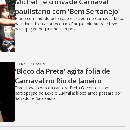
Michel Teló invade Carnaval
paulistano com 'Bem Sertanejo'
Bloco comandado pelo cantor estreou no Carnaval de rua
da cidade; folia aconteceu no Parque Ibirapuera e teve
participação de Juninho Campos.
DO R7
/
03/03/2019
'Bloco da Preta' agita folia de
Carnaval no Rio de Janeiro
Tradicional bloco da cantora Preta Gil contou com
participação de Lexa e Ludmilla; bloco ainda passará por
Salvador e São Paulo