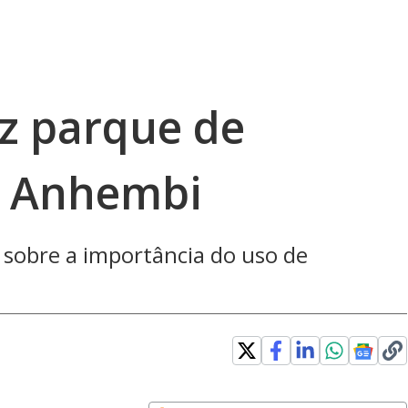
z parque de
o Anhembi
r sobre a importância do uso de