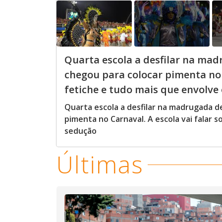
Quarta escola a desfilar na ma
chegou para colocar pimenta no C
fetiche e tudo mais que envolv
Quarta escola a desfilar na madrugada d
pimenta no Carnaval. A escola vai falar 
sedução
Últimas