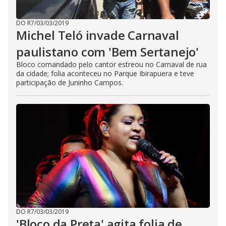
DO R7
/
03/03/2019
Michel Teló invade Carnaval
paulistano com 'Bem Sertanejo'
Bloco comandado pelo cantor estreou no Carnaval de rua
da cidade; folia aconteceu no Parque Ibirapuera e teve
participação de Juninho Campos.
DO R7
/
03/03/2019
'Bloco da Preta' agita folia de