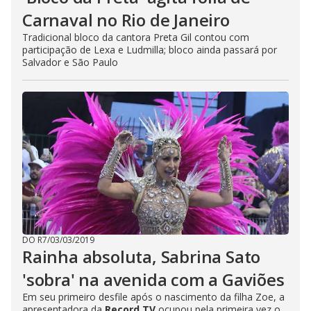
Carnaval no Rio de Janeiro
Tradicional bloco da cantora Preta Gil contou com
participação de Lexa e Ludmilla; bloco ainda passará por
Salvador e São Paulo
DO R7
/
03/03/2019
Rainha absoluta, Sabrina Sato
'sobra' na avenida com a Gaviões
Em seu primeiro desfile após o nascimento da filha Zoe, a
apresentadora da
Record TV
ocupou pela primeira vez o