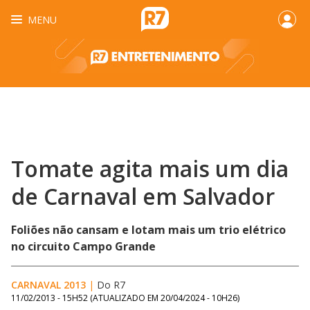
MENU
Tomate agita mais um dia
de Carnaval em Salvador
Foliões não cansam e lotam mais um trio elétrico
no circuito Campo Grande
CARNAVAL 2013
|
Do R7
11/02/2013 - 15H52
(ATUALIZADO EM
20/04/2024 - 10H26
)