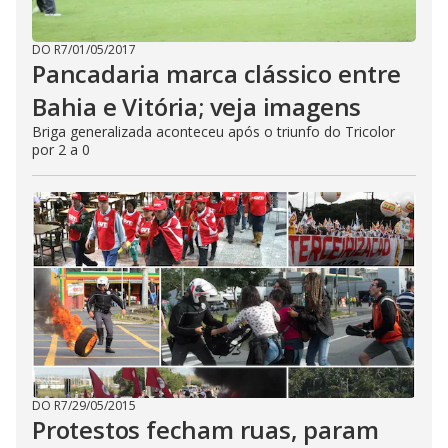
DO R7
/
01/05/2017
Pancadaria marca clássico entre
Bahia e Vitória; veja imagens
Briga generalizada aconteceu após o triunfo do Tricolor
por 2 a 0
DO R7
/
29/05/2015
Protestos fecham ruas, param