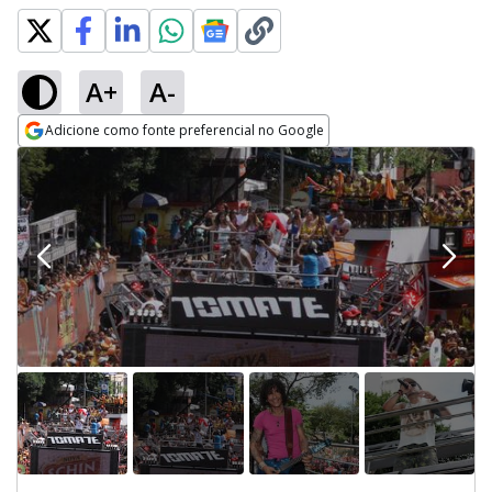
A+
A-
Adicione como fonte preferencial no Google
Opens in new window