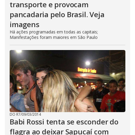
transporte e provocam
pancadaria pelo Brasil. Veja
imagens
Há ações programadas em todas as capitais;
Manifestações foram maiores em São Paulo
DO R7
/
09/03/2014
Babi Rossi tenta se esconder do
flagra ao deixar Sapucaí com