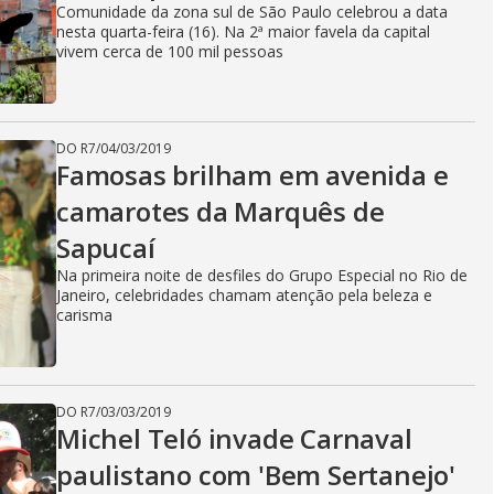
Comunidade da zona sul de São Paulo celebrou a data
nesta quarta-feira (16). Na 2ª maior favela da capital
vivem cerca de 100 mil pessoas
DO R7
/
04/03/2019
Famosas brilham em avenida e
camarotes da Marquês de
Sapucaí
Na primeira noite de desfiles do Grupo Especial no Rio de
Janeiro, celebridades chamam atenção pela beleza e
carisma
DO R7
/
03/03/2019
Michel Teló invade Carnaval
paulistano com 'Bem Sertanejo'