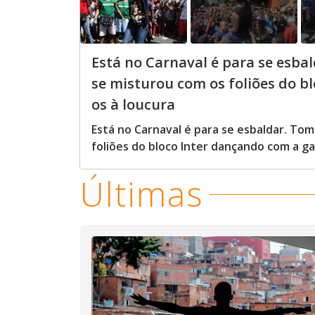
Está no Carnaval é para se esba
se misturou com os foliões do b
os à loucura
Está no Carnaval é para se esbaldar. To
foliões do bloco Inter dançando com a ga
Últimas