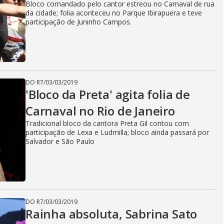
Bloco comandado pelo cantor estreou no Carnaval de rua
da cidade; folia aconteceu no Parque Ibirapuera e teve
participação de Juninho Campos.
DO R7
/
03/03/2019
'Bloco da Preta' agita folia de
Carnaval no Rio de Janeiro
Tradicional bloco da cantora Preta Gil contou com
participação de Lexa e Ludmilla; bloco ainda passará por
Salvador e São Paulo
DO R7
/
03/03/2019
Rainha absoluta, Sabrina Sato