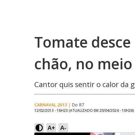
Tomate desce d
chão, no meio
Cantor quis sentir o calor da
CARNAVAL 2013
|
Do R7
12/02/2013 - 16H23
(ATUALIZADO EM
20/04/2024 - 10H26
)
A+
A-