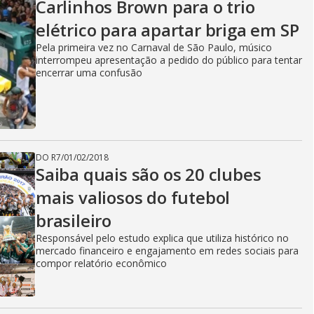
Carlinhos Brown para o trio
elétrico para apartar briga em SP
Pela primeira vez no Carnaval de São Paulo, músico
interrompeu apresentação a pedido do público para tentar
encerrar uma confusão
DO R7
/
01/02/2018
Saiba quais são os 20 clubes
mais valiosos do futebol
brasileiro
Responsável pelo estudo explica que utiliza histórico no
mercado financeiro e engajamento em redes sociais para
compor relatório econômico