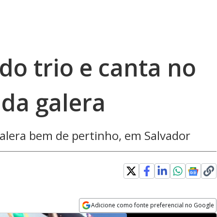
o trio e canta no
 da galera
 galera bem de pertinho, em Salvador
Adicione como fonte preferencial no Google