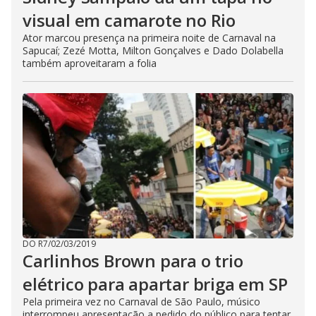
visual em camarote no Rio
Ator marcou presença na primeira noite de Carnaval na
Sapucaí; Zezé Motta, Milton Gonçalves e Dado Dolabella
também aproveitaram a folia
DO R7
/
02/03/2019
Carlinhos Brown para o trio
elétrico para apartar briga em SP
Pela primeira vez no Carnaval de São Paulo, músico
interrompeu apresentação a pedido do público para tentar