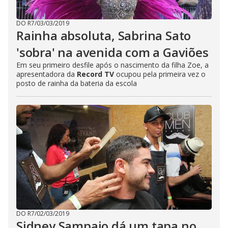
DO R7
/
03/03/2019
Rainha absoluta, Sabrina Sato
'sobra' na avenida com a Gaviões
Em seu primeiro desfile após o nascimento da filha Zoe, a
apresentadora da
Record TV
ocupou pela primeira vez o
posto de rainha da bateria da escola
DO R7
/
02/03/2019
Sidney Sampaio dá um tapa no