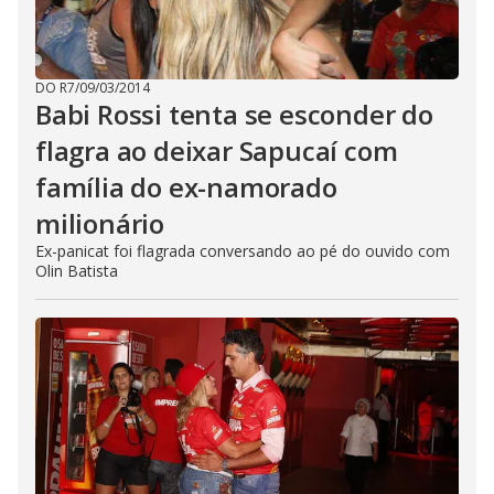
DO R7
/
09/03/2014
Babi Rossi tenta se esconder do
flagra ao deixar Sapucaí com
família do ex-namorado
milionário
Ex-panicat foi flagrada conversando ao pé do ouvido com
Olin Batista