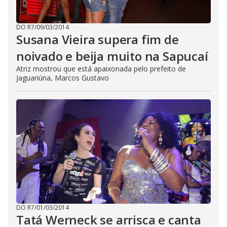
DO R7
/
09/03/2014
Susana Vieira supera fim de
noivado e beija muito na Sapucaí
Atriz mostrou que está apaixonada pelo prefeito de
Jaguariúna, Marcos Gustavo
DO R7
/
01/03/2014
Tatá Werneck se arrisca e canta