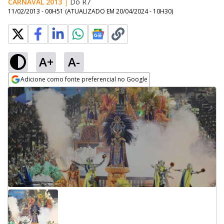
CARNAVAL 2013
|
Do R7
11/02/2013 - 00H51
(ATUALIZADO EM
20/04/2024 - 10H30
)
A+
A-
Adicione como fonte preferencial no Google
Opens in new window