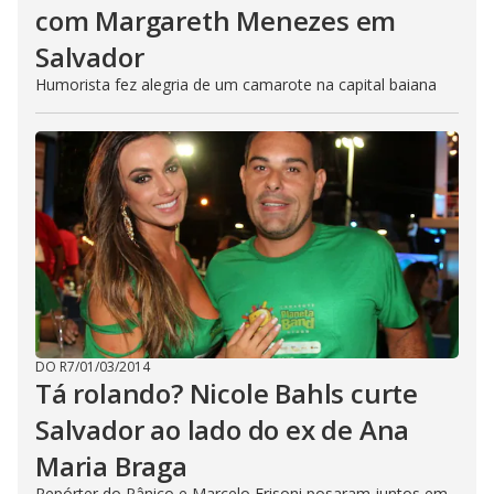
com Margareth Menezes em
Salvador
Humorista fez alegria de um camarote na capital baiana
DO R7
/
01/03/2014
Tá rolando? Nicole Bahls curte
Salvador ao lado do ex de Ana
Maria Braga
Repórter do Pânico e Marcelo Frisoni posaram juntos em