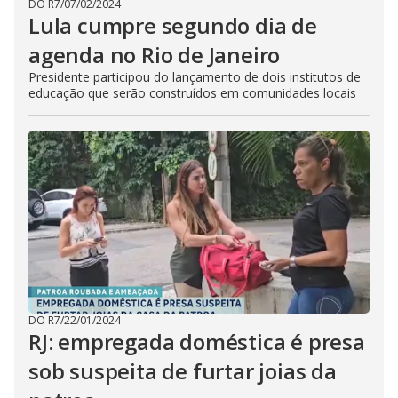
DO R7
/
07/02/2024
Lula cumpre segundo dia de
agenda no Rio de Janeiro
Presidente participou do lançamento de dois institutos de
educação que serão construídos em comunidades locais
DO R7
/
22/01/2024
RJ: empregada doméstica é presa
sob suspeita de furtar joias da