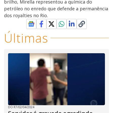
brilho, Mirella representou a química do
petróleo no enredo que defende a permanência
dos royalties no Rio.
Últimas
DO R7
/
02/04/2024