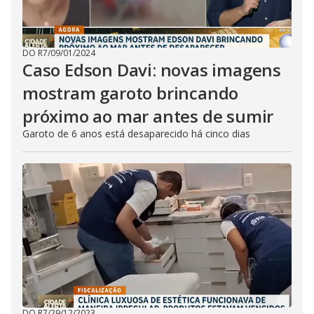
DO R7
/
09/01/2024
Caso Edson Davi: novas imagens
mostram garoto brincando
próximo ao mar antes de sumir
Garoto de 6 anos está desaparecido há cinco dias
DO R7
/
29/12/2023