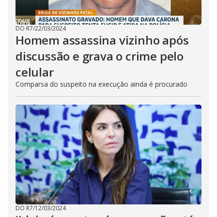
DO R7
/
22/03/2024
Homem assassina vizinho após
discussão e grava o crime pelo
celular
Comparsa do suspeito na execução ainda é procurado
DO R7
/
12/03/2024