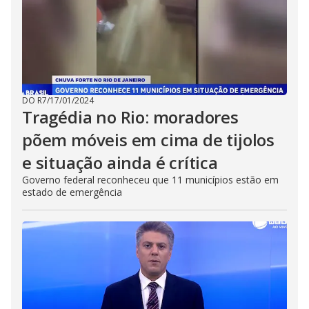
DO R7
/
17/01/2024
Tragédia no Rio: moradores
põem móveis em cima de tijolos
e situação ainda é crítica
Governo federal reconheceu que 11 municípios estão em
estado de emergência