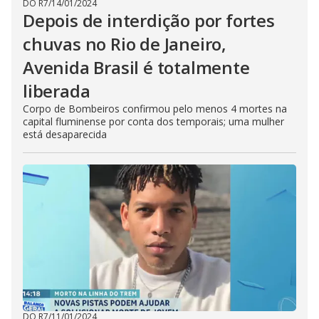
DO R7
/
14/01/2024
Depois de interdição por fortes
chuvas no Rio de Janeiro,
Avenida Brasil é totalmente
liberada
Corpo de Bombeiros confirmou pelo menos 4 mortes na
capital fluminense por conta dos temporais; uma mulher
está desaparecida
DO R7
/
11/01/2024