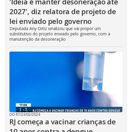
'Ideia é manter desoneração até
2027', diz relatora de projeto de
lei enviado pelo governo
Deputada Any Ortiz sinalizou que vai propor um
substitutivo do projeto enviado pelo governo, com a
manutenção da desoneração
DO R7
/
23/02/2024
RJ começa a vacinar crianças de
10 anos contra a dengue