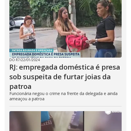
DO R7
/
22/01/2024
RJ: empregada doméstica é presa
sob suspeita de furtar joias da
patroa
Funcionária negou o crime na frente da delegada e ainda
ameaçou a patroa