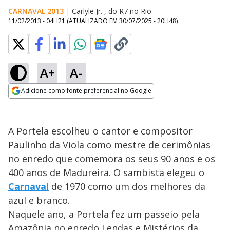
CARNAVAL 2013
|
Carlyle Jr. , do R7 no Rio
11/02/2013 - 04H21
(ATUALIZADO EM
30/07/2025 - 20H48
)
A+
A-
Adicione como fonte preferencial no Google
Opens in new window
A Portela escolheu o cantor e compositor
Paulinho da Viola como mestre de cerimônias
no enredo que comemora os seus 90 anos e os
400 anos de Madureira. O sambista elegeu o
Carnaval
de 1970 como um dos melhores da
azul e branco.
Naquele ano, a Portela fez um passeio pela
Amazônia no enredo Lendas e Mistérios da