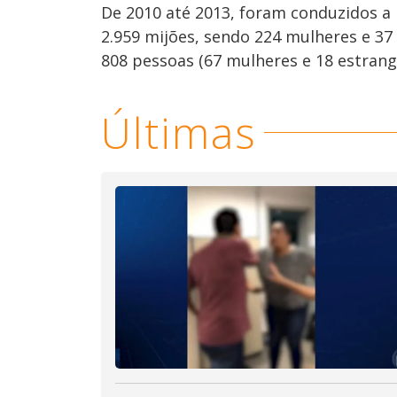
De 2010 até 2013, foram conduzidos a 
2.959 mijões, sendo 224 mulheres e 37
808 pessoas (67 mulheres e 18 estrange
Últimas