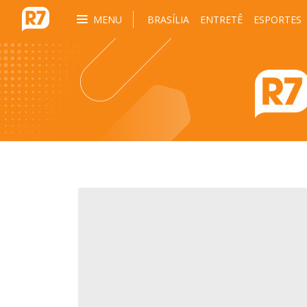
MENU
BRASÍLIA
ENTRETÊ
ESPORTES