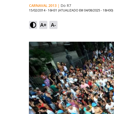
CARNAVAL 2013
|
Do R7
15/02/2014 - 16H31
(ATUALIZADO EM
04/08/2025 - 18H00
)
A+
A-