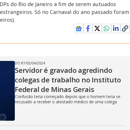
DPs do Rio de Janeiro a fim de serem autuados
 estrangeiros. Só no Carnaval do ano passado foram
iros).
DO R7
/
02/04/2024
Servidor é gravado agredindo
colegas de trabalho no Instituto
Federal de Minas Gerais
Confusão teria começado depois que o homem teria se
recusado a receber o atestado médico de uma colega