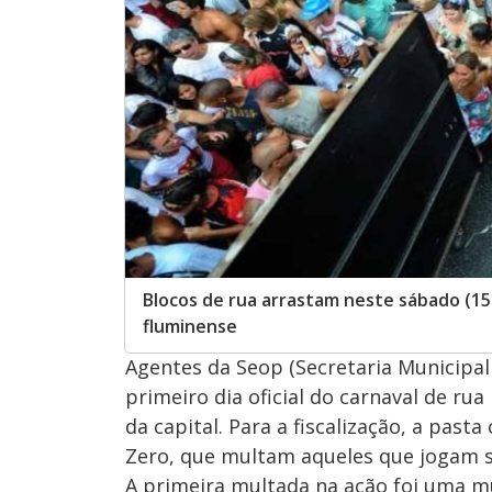
Blocos de rua arrastam neste sábado (15)
fluminense
Agentes da Seop (Secretaria Municipa
primeiro dia oficial do carnaval de rua
da capital. Para a fiscalização, a pas
Zero, que multam aqueles que jogam s
A primeira multada na ação foi uma mul