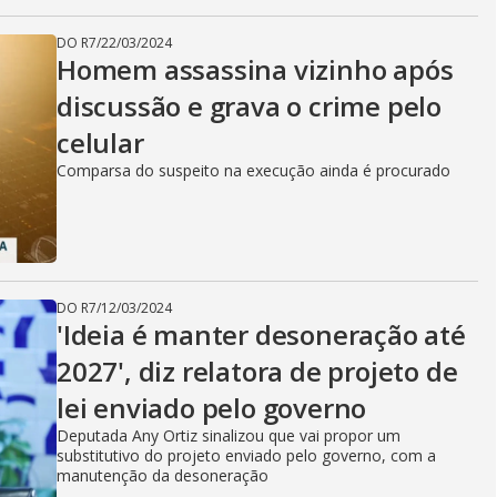
DO R7
/
22/03/2024
Homem assassina vizinho após
discussão e grava o crime pelo
celular
Comparsa do suspeito na execução ainda é procurado
DO R7
/
12/03/2024
'Ideia é manter desoneração até
2027', diz relatora de projeto de
lei enviado pelo governo
Deputada Any Ortiz sinalizou que vai propor um
substitutivo do projeto enviado pelo governo, com a
manutenção da desoneração