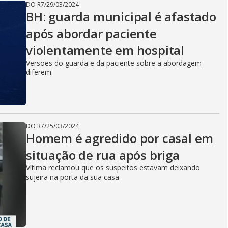
DO R7
/
29/03/2024
BH: guarda municipal é afastado
após abordar paciente
violentamente em hospital
Versões do guarda e da paciente sobre a abordagem
diferem
DO R7
/
25/03/2024
Homem é agredido por casal em
situação de rua após briga
Vítima reclamou que os suspeitos estavam deixando
sujeira na porta da sua casa