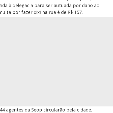
uzida à delegacia para ser autuada por dano ao
ulta por fazer xixi na rua é de R$ 157.
44 agentes da Seop circularão pela cidade.