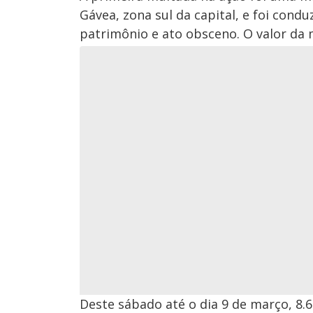
Gávea, zona sul da capital, e foi cond
patrimônio e ato obsceno. O valor da m
Deste sábado até o dia 9 de março, 8.6