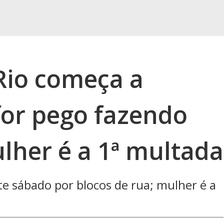
 Rio começa a
or pego fazendo
ulher é a 1ª multada
e sábado por blocos de rua; mulher é a