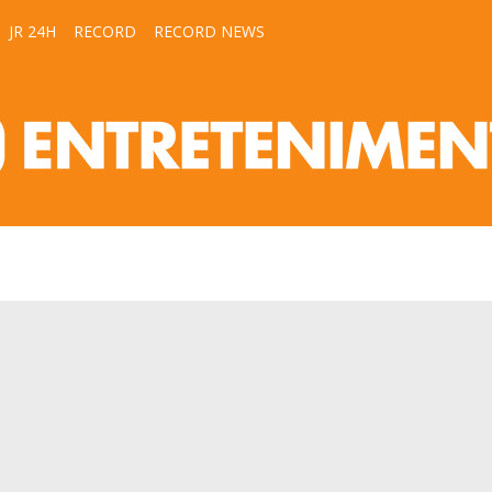
JR 24H
RECORD
RECORD NEWS