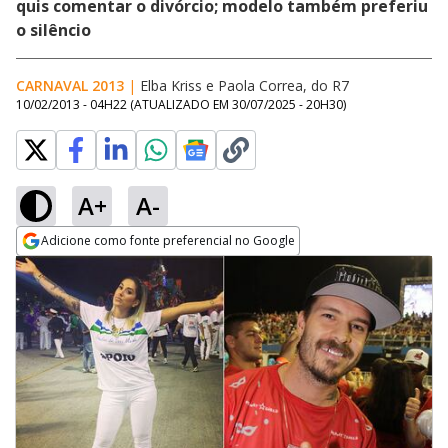
quis comentar o divórcio; modelo também preferiu
o silêncio
CARNAVAL 2013
|
Elba Kriss e Paola Correa, do R7
10/02/2013 - 04H22
(ATUALIZADO EM
30/07/2025 - 20H30
)
A+
A-
Adicione como fonte preferencial no Google
Opens in new window