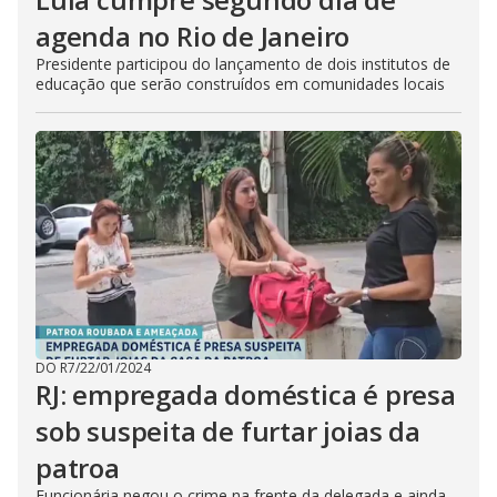
agenda no Rio de Janeiro
Presidente participou do lançamento de dois institutos de
educação que serão construídos em comunidades locais
DO R7
/
22/01/2024
RJ: empregada doméstica é presa
sob suspeita de furtar joias da
patroa
Funcionária negou o crime na frente da delegada e ainda