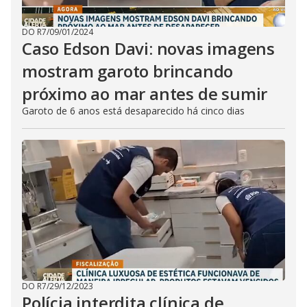
DO R7
/
09/01/2024
Caso Edson Davi: novas imagens
mostram garoto brincando
próximo ao mar antes de sumir
Garoto de 6 anos está desaparecido há cinco dias
DO R7
/
29/12/2023
Polícia interdita clínica de