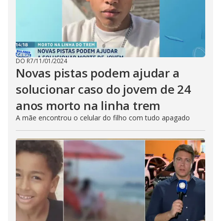
DO R7
/
11/01/2024
Novas pistas podem ajudar a
solucionar caso do jovem de 24
anos morto na linha trem
A mãe encontrou o celular do filho com tudo apagado