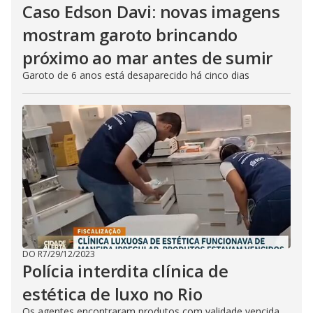
Caso Edson Davi: novas imagens
mostram garoto brincando
próximo ao mar antes de sumir
Garoto de 6 anos está desaparecido há cinco dias
DO R7
/
29/12/2023
Polícia interdita clínica de
estética de luxo no Rio
Os agentes encontraram produtos com validade vencida