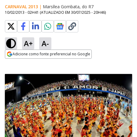
CARNAVAL 2013
|
Marsílea Gombata, do R7
10/02/2013 - 02H41
(ATUALIZADO EM
30/07/2025 - 20H46
)
A+
A-
Adicione como fonte preferencial no Google
Opens in new window