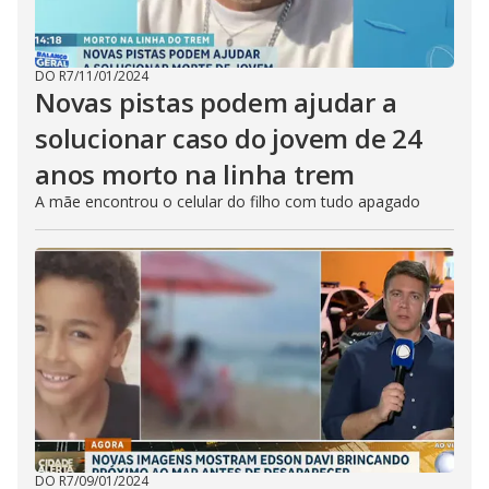
DO R7
/
11/01/2024
Novas pistas podem ajudar a
solucionar caso do jovem de 24
anos morto na linha trem
A mãe encontrou o celular do filho com tudo apagado
DO R7
/
09/01/2024