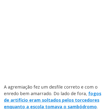
A agremiação fez um desfile correto e com o
enredo bem amarrado. Do lado de fora,
fogos
de artifício eram soltados pelos torcedores
enquanto a escola tomava o sambódromo
.