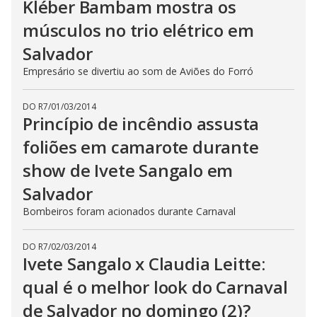
Kléber Bambam mostra os
músculos no trio elétrico em
Salvador
Empresário se divertiu ao som de Aviões do Forró
DO R7
/
01/03/2014
Princípio de incêndio assusta
foliões em camarote durante
show de Ivete Sangalo em
Salvador
Bombeiros foram acionados durante Carnaval
DO R7
/
02/03/2014
Ivete Sangalo x Claudia Leitte:
qual é o melhor look do Carnaval
de Salvador no domingo (2)?