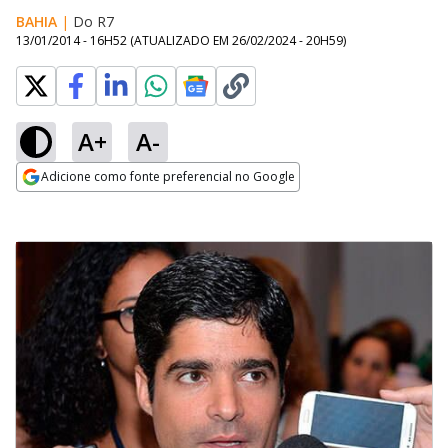
BAHIA
|
Do R7
13/01/2014 - 16H52
(ATUALIZADO EM
26/02/2024 - 20H59
)
A+
A-
Adicione como fonte preferencial no Google
Opens in new window