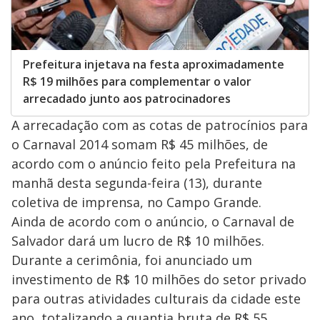
Prefeitura injetava na festa aproximadamente
R$ 19 milhões para complementar o valor
arrecadado junto aos patrocinadores
A arrecadação com as cotas de patrocínios para
o Carnaval 2014 somam R$ 45 milhões, de
acordo com o anúncio feito pela Prefeitura na
manhã desta segunda-feira (13), durante
coletiva de imprensa, no Campo Grande.
Ainda de acordo com o anúncio, o Carnaval de
Salvador dará um lucro de R$ 10 milhões.
Durante a cerimônia, foi anunciado um
investimento de R$ 10 milhões do setor privado
para outras atividades culturais da cidade este
ano, totalizando a quantia bruta de R$ 55