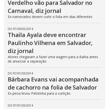
Verdelho vão para Salvador no
Carnaval, diz jornal
Ex-namorados devem curtir a folia em dias diferentes
DO R7
/
28/02/2014
Thaila Ayala deve encontrar
Paulinho Vilhena em Salvador,
diz jornal
Atores chegaram a fazer uma viagem para a Bahia antes
de anunciar a separação
DO R7
/
01/03/2014
Bárbara Evans vai acompanhada
de cachorro na folia de Salvador
Ex-peoa levou Pelotinha para a curtição
DO R7
/
01/03/2014