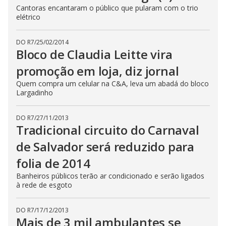
Cantoras encantaram o público que pularam com o trio
elétrico
DO R7
/
25/02/2014
Bloco de Claudia Leitte vira
promoção em loja, diz jornal
Quem compra um celular na C&A, leva um abadá do bloco
Largadinho
DO R7
/
27/11/2013
Tradicional circuito do Carnaval
de Salvador será reduzido para
folia de 2014
Banheiros públicos terão ar condicionado e serão ligados
à rede de esgoto
DO R7
/
17/12/2013
Mais de 3 mil ambulantes se