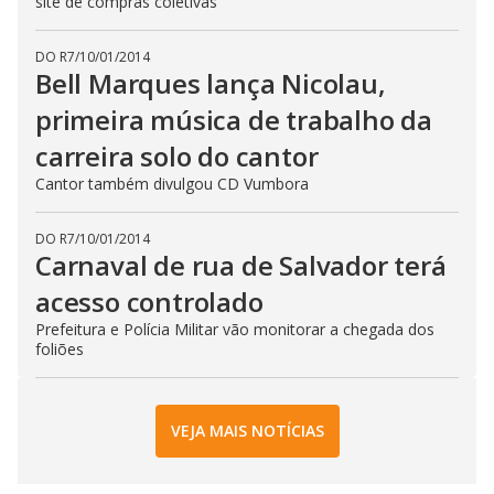
site de compras coletivas
DO R7
/
10/01/2014
Bell Marques lança Nicolau,
primeira música de trabalho da
carreira solo do cantor
Cantor também divulgou CD Vumbora
DO R7
/
10/01/2014
Carnaval de rua de Salvador terá
acesso controlado
Prefeitura e Polícia Militar vão monitorar a chegada dos
foliões
VEJA MAIS NOTÍCIAS