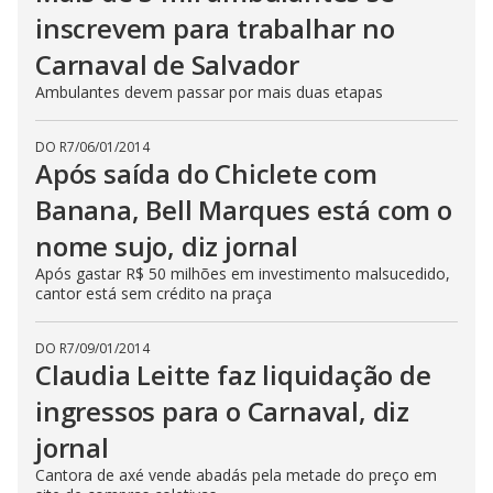
inscrevem para trabalhar no
Carnaval de Salvador
Ambulantes devem passar por mais duas etapas
DO R7
/
06/01/2014
Após saída do Chiclete com
Banana, Bell Marques está com o
nome sujo, diz jornal
Após gastar R$ 50 milhões em investimento malsucedido,
cantor está sem crédito na praça
DO R7
/
09/01/2014
Claudia Leitte faz liquidação de
ingressos para o Carnaval, diz
jornal
Cantora de axé vende abadás pela metade do preço em