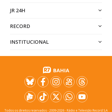
JR 24H
RECORD
INSTITUCIONAL
BAHIA
Todos os direitos reservados - 2009-
2026
- Rádio e Televisão Record S.A