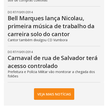
site de compras coletivas
DO R7
/
10/01/2014
Bell Marques lança Nicolau,
primeira música de trabalho da
carreira solo do cantor
Cantor também divulgou CD Vumbora
DO R7
/
10/01/2014
Carnaval de rua de Salvador terá
acesso controlado
Prefeitura e Polícia Militar vão monitorar a chegada dos
foliões
VEJA MAIS NOTÍCIAS