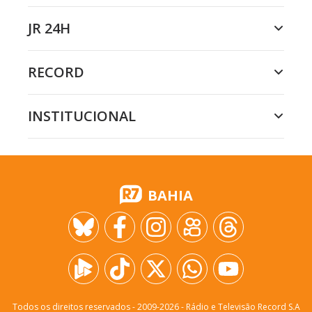
JR 24H
RECORD
INSTITUCIONAL
BAHIA
Todos os direitos reservados - 2009-
2026
- Rádio e Televisão Record S.A