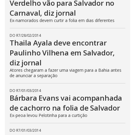
Verdelho vão para Salvador no
Carnaval, diz jornal
Ex-namorados devem curtir a folia em dias diferentes
DO R7
/
28/02/2014
Thaila Ayala deve encontrar
Paulinho Vilhena em Salvador,
diz jornal
Atores chegaram a fazer uma viagem para a Bahia antes
de anunciar a separação
DO R7
/
01/03/2014
Bárbara Evans vai acompanhada
de cachorro na folia de Salvador
Ex-peoa levou Pelotinha para a curtição
DO R7
/
01/03/2014