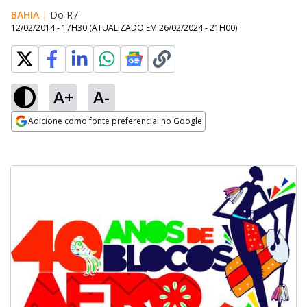
BAHIA
|
Do R7
12/02/2014 - 17H30
(ATUALIZADO EM
26/02/2024 - 21H00
)
A+
A-
Adicione como fonte preferencial no Google
Opens in new window