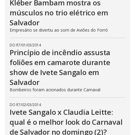
Kléber Bambam mostra os
músculos no trio elétrico em
Salvador
Empresário se divertiu ao som de Aviões do Forró
DO R7
/
01/03/2014
Princípio de incêndio assusta
foliões em camarote durante
show de Ivete Sangalo em
Salvador
Bombeiros foram acionados durante Carnaval
DO R7
/
02/03/2014
Ivete Sangalo x Claudia Leitte:
qual é o melhor look do Carnaval
de Salvador no domingo (2)?