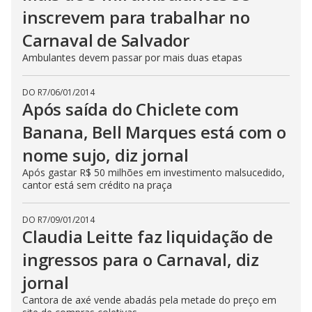
inscrevem para trabalhar no
Carnaval de Salvador
Ambulantes devem passar por mais duas etapas
DO R7
/
06/01/2014
Após saída do Chiclete com
Banana, Bell Marques está com o
nome sujo, diz jornal
Após gastar R$ 50 milhões em investimento malsucedido,
cantor está sem crédito na praça
DO R7
/
09/01/2014
Claudia Leitte faz liquidação de
ingressos para o Carnaval, diz
jornal
Cantora de axé vende abadás pela metade do preço em