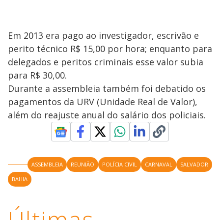
Em 2013 era pago ao investigador, escrivão e
perito técnico R$ 15,00 por hora; enquanto para
delegados e peritos criminais esse valor subia
para R$ 30,00.
Durante a assembleia também foi debatido os
pagamentos da URV (Unidade Real de Valor),
além do reajuste anual do salário dos policiais.
ASSEMBLEIA
REUNIÃO
POLÍCIA CIVIL
CARNAVAL
SALVADOR
BAHIA
Últimas