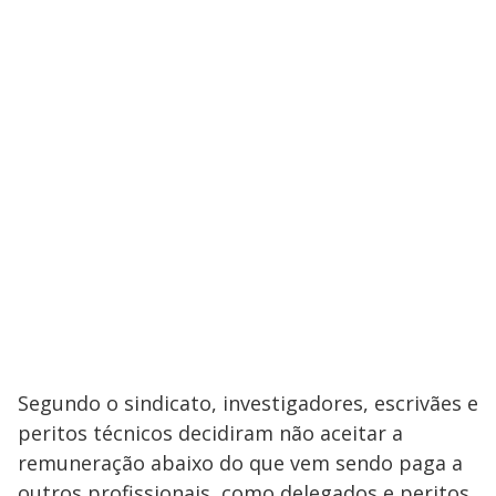
Segundo o sindicato, investigadores, escrivães e
peritos técnicos decidiram não aceitar a
remuneração abaixo do que vem sendo paga a
outros profissionais, como delegados e peritos