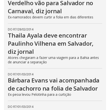
Verdelho vão para Salvador no
Carnaval, diz jornal
Ex-namorados devem curtir a folia em dias diferentes
DO R7
/
28/02/2014
Thaila Ayala deve encontrar
Paulinho Vilhena em Salvador,
diz jornal
Atores chegaram a fazer uma viagem para a Bahia antes
de anunciar a separação
DO R7
/
01/03/2014
Bárbara Evans vai acompanhada
de cachorro na folia de Salvador
Ex-peoa levou Pelotinha para a curtição
DO R7
/
01/03/2014