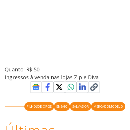
Quanto: R$ 50
Ingressos à venda nas lojas Zip e Diva
FILHOSDEJORGE
ENSAIO
SALVADOR
MERCADOMODELO