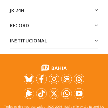
JR 24H
RECORD
INSTITUCIONAL
BAHIA
Todos os direitos reservados - 2009-
2026
- Rádio e Televisão Record S.A