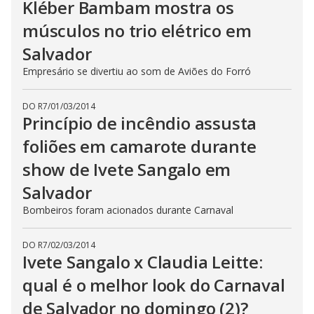
Kléber Bambam mostra os
músculos no trio elétrico em
Salvador
Empresário se divertiu ao som de Aviões do Forró
DO R7
/
01/03/2014
Princípio de incêndio assusta
foliões em camarote durante
show de Ivete Sangalo em
Salvador
Bombeiros foram acionados durante Carnaval
DO R7
/
02/03/2014
Ivete Sangalo x Claudia Leitte:
qual é o melhor look do Carnaval
de Salvador no domingo (2)?