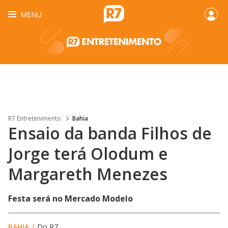
MENU
R7 Entretenimento
Bahia
Ensaio da banda Filhos de
Jorge terá Olodum e
Margareth Menezes
Festa será no Mercado Modelo
BAHIA
|
Do R7