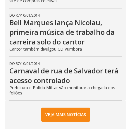
site de compras coletivas
DO R7
/
10/01/2014
Bell Marques lança Nicolau,
primeira música de trabalho da
carreira solo do cantor
Cantor também divulgou CD Vumbora
DO R7
/
10/01/2014
Carnaval de rua de Salvador terá
acesso controlado
Prefeitura e Polícia Militar vão monitorar a chegada dos
foliões
VEJA MAIS NOTÍCIAS