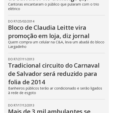
Cantoras encantaram o público que pularam com o trio
elétrico
DO R7
/
25/02/2014
Bloco de Claudia Leitte vira
promoção em loja, diz jornal
Quem compra um celular na C&A, leva um abadá do bloco
Largadinho
DO R7
/
27/11/2013
Tradicional circuito do Carnaval
de Salvador será reduzido para
folia de 2014
Banheiros públicos terão ar condicionado e serão ligados
à rede de esgoto
DO R7
/
17/12/2013
Mais de 3 mil ambulantes se