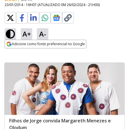
23/01/2014 - 16H07
(ATUALIZADO EM
26/02/2024 - 21H00
)
A+
A-
Adicione como fonte preferencial no Google
Opens in new window
Filhos de Jorge convida Margareth Menezes e
Olodum