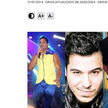
31/01/2014 - 03H34
(ATUALIZADO EM
26/02/2024 - 20H59
)
A+
A-