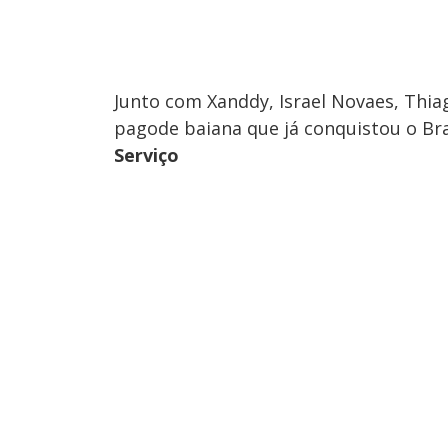
Junto com Xanddy, Israel Novaes, Thi
pagode baiana que já conquistou o Bra
Serviço