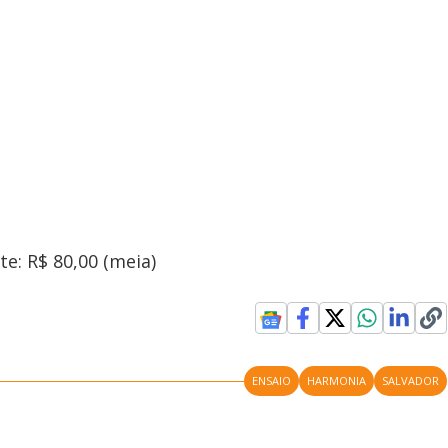
te: R$ 80,00 (meia)
ENSAIO
HARMONIA
SALVADOR