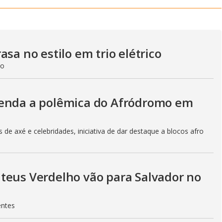
sa no estilo em trio elétrico
do
tenda a polêmica do Afródromo em
de axé e celebridades, iniciativa de dar destaque a blocos afro
teus Verdelho vão para Salvador no
entes