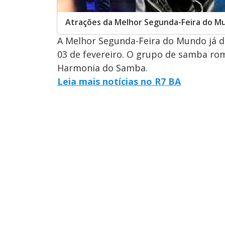
Atrações da Melhor Segunda-Feira do M
A Melhor Segunda-Feira do Mundo já d
03 de fevereiro. O grupo de samba rom
Harmonia do Samba.
Leia mais notícias no R7 BA