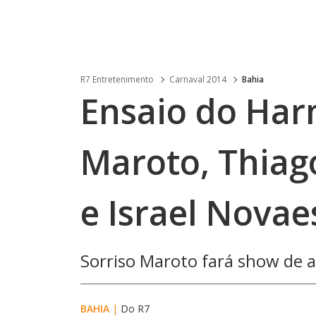
R7 Entretenimento
Carnaval 2014
Bahia
Ensaio do Har
Maroto, Thiag
e Israel Novae
Sorriso Maroto fará show de 
BAHIA
|
Do R7