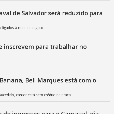
naval de Salvador será reduzido para
o ligados à rede de esgoto
e inscrevem para trabalhar no
 Banana, Bell Marques está com o
ucedido, cantor está sem crédito na praça
o de ingressos para o Carnaval, diz