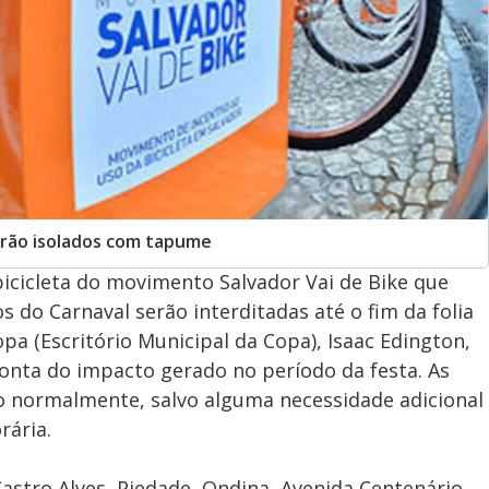
serão isolados com tapume
icicleta do movimento Salvador Vai de Bike que
s do Carnaval serão interditadas até o fim da folia
a (Escritório Municipal da Copa), Isaac Edington,
onta do impacto gerado no período da festa. As
o normalmente, salvo alguma necessidade adicional
rária.
stro Alves, Piedade, Ondina, Avenida Centenário,