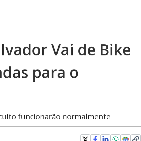
lvador Vai de Bike
adas para o
ircuito funcionarão normalmente