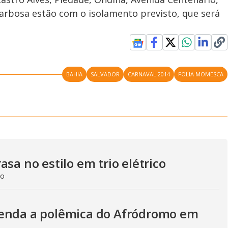
arbosa estão com o isolamento previsto, que será
BAHIA
SALVADOR
CARNAVAL 2014
FOLIA MOMESCA
sa no estilo em trio elétrico
do
tenda a polêmica do Afródromo em