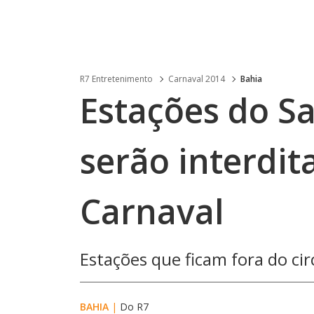
R7 Entretenimento
Carnaval 2014
Bahia
Estações do Sa
serão interdit
Carnaval
Estações que ficam fora do c
BAHIA
|
Do R7