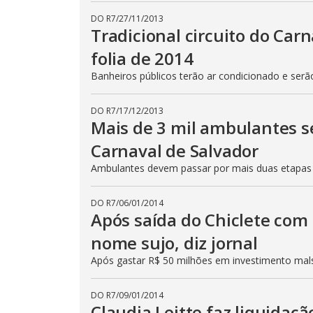
DO R7
/
27/11/2013
Tradicional circuito do Car
folia de 2014
Banheiros públicos terão ar condicionado e serã
DO R7
/
17/12/2013
Mais de 3 mil ambulantes s
Carnaval de Salvador
Ambulantes devem passar por mais duas etapas
DO R7
/
06/01/2014
Após saída do Chiclete com
nome sujo, diz jornal
Após gastar R$ 50 milhões em investimento mals
DO R7
/
09/01/2014
Claudia Leitte faz liquidaçã