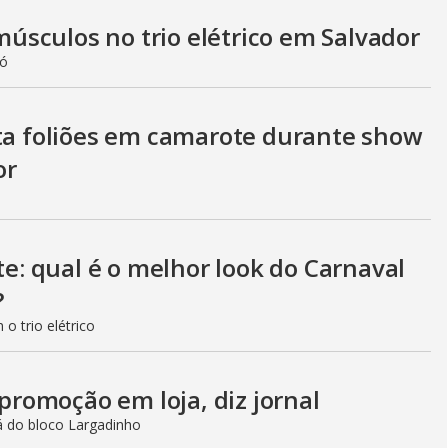
sculos no trio elétrico em Salvador
ró
sta foliões em camarote durante show
or
te: qual é o melhor look do Carnaval
?
o trio elétrico
 promoção em loja, diz jornal
 do bloco Largadinho