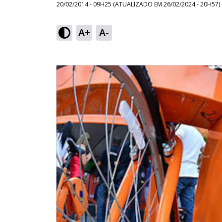
20/02/2014 - 09H25
(ATUALIZADO EM
26/02/2024 - 20H57
)
A+
A-