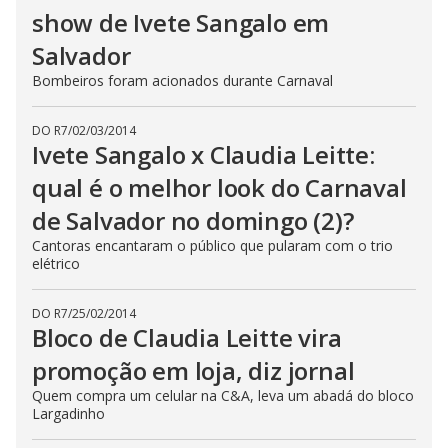
show de Ivete Sangalo em
Salvador
Bombeiros foram acionados durante Carnaval
DO R7
/
02/03/2014
Ivete Sangalo x Claudia Leitte:
qual é o melhor look do Carnaval
de Salvador no domingo (2)?
Cantoras encantaram o público que pularam com o trio
elétrico
DO R7
/
25/02/2014
Bloco de Claudia Leitte vira
promoção em loja, diz jornal
Quem compra um celular na C&A, leva um abadá do bloco
Largadinho