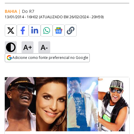
BAHIA
|
Do R7
13/01/2014 - 16H02
(ATUALIZADO EM
26/02/2024 - 20H59
)
A+
A-
Adicione como fonte preferencial no Google
Opens in new window