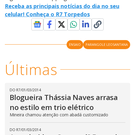
Receba as principais notícias do dia no seu
celular! Conheça o R7 Torpedos
ENSAIO
PARANGOLE LEOSANTANA
Últimas
DO R7
/
01/03/2014
Blogueira Thássia Naves arrasa
no estilo em trio elétrico
Mineira chamou atenção com abadá customizado
DO R7
/
01/03/2014