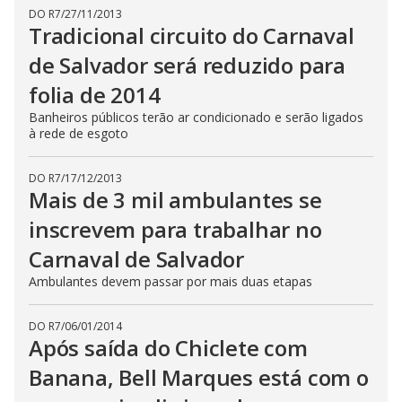
DO R7
/
27/11/2013
Tradicional circuito do Carnaval
de Salvador será reduzido para
folia de 2014
Banheiros públicos terão ar condicionado e serão ligados
à rede de esgoto
DO R7
/
17/12/2013
Mais de 3 mil ambulantes se
inscrevem para trabalhar no
Carnaval de Salvador
Ambulantes devem passar por mais duas etapas
DO R7
/
06/01/2014
Após saída do Chiclete com
Banana, Bell Marques está com o