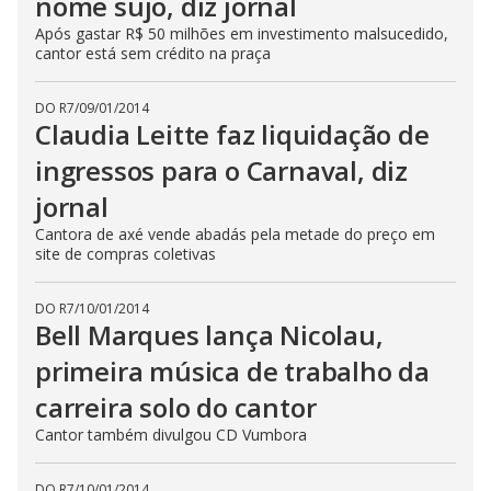
nome sujo, diz jornal
Após gastar R$ 50 milhões em investimento malsucedido,
cantor está sem crédito na praça
DO R7
/
09/01/2014
Claudia Leitte faz liquidação de
ingressos para o Carnaval, diz
jornal
Cantora de axé vende abadás pela metade do preço em
site de compras coletivas
DO R7
/
10/01/2014
Bell Marques lança Nicolau,
primeira música de trabalho da
carreira solo do cantor
Cantor também divulgou CD Vumbora
DO R7
/
10/01/2014