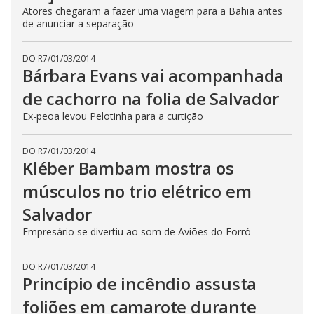
Atores chegaram a fazer uma viagem para a Bahia antes
de anunciar a separação
DO R7
/
01/03/2014
Bárbara Evans vai acompanhada
de cachorro na folia de Salvador
Ex-peoa levou Pelotinha para a curtição
DO R7
/
01/03/2014
Kléber Bambam mostra os
músculos no trio elétrico em
Salvador
Empresário se divertiu ao som de Aviões do Forró
DO R7
/
01/03/2014
Princípio de incêndio assusta
foliões em camarote durante