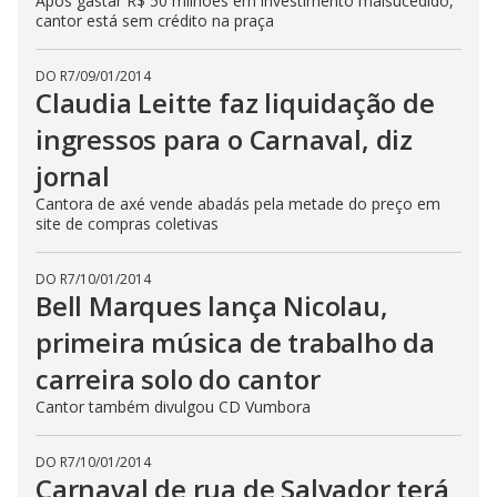
Após gastar R$ 50 milhões em investimento malsucedido,
cantor está sem crédito na praça
DO R7
/
09/01/2014
Claudia Leitte faz liquidação de
ingressos para o Carnaval, diz
jornal
Cantora de axé vende abadás pela metade do preço em
site de compras coletivas
DO R7
/
10/01/2014
Bell Marques lança Nicolau,
primeira música de trabalho da
carreira solo do cantor
Cantor também divulgou CD Vumbora
DO R7
/
10/01/2014
Carnaval de rua de Salvador terá