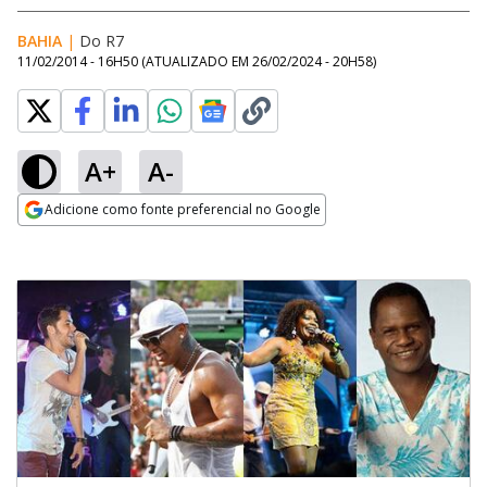
BAHIA
|
Do R7
11/02/2014 - 16H50
(ATUALIZADO EM
26/02/2024 - 20H58
)
A+
A-
Adicione como fonte preferencial no Google
Opens in new window