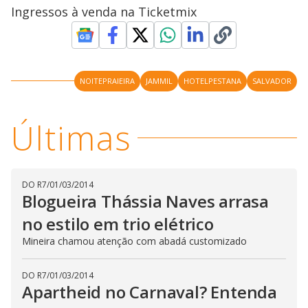
Ingressos à venda na Ticketmix
NOITEPRAIEIRA
JAMMIL
HOTELPESTANA
SALVADOR
Últimas
DO R7
/
01/03/2014
Blogueira Thássia Naves arrasa
no estilo em trio elétrico
Mineira chamou atenção com abadá customizado
DO R7
/
01/03/2014
Apartheid no Carnaval? Entenda