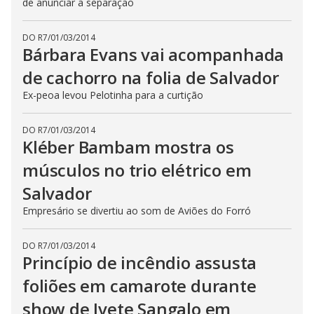
de anunciar a separação
DO R7
/
01/03/2014
Bárbara Evans vai acompanhada
de cachorro na folia de Salvador
Ex-peoa levou Pelotinha para a curtição
DO R7
/
01/03/2014
Kléber Bambam mostra os
músculos no trio elétrico em
Salvador
Empresário se divertiu ao som de Aviões do Forró
DO R7
/
01/03/2014
Princípio de incêndio assusta
foliões em camarote durante
show de Ivete Sangalo em