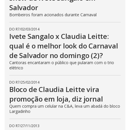
Salvador
Bombeiros foram acionados durante Carnaval
DO R7
/
02/03/2014
Ivete Sangalo x Claudia Leitte:
qual é o melhor look do Carnaval
de Salvador no domingo (2)?
Cantoras encantaram o público que pularam com o trio
elétrico
DO R7
/
25/02/2014
Bloco de Claudia Leitte vira
promoção em loja, diz jornal
Quem compra um celular na C&A, leva um abadá do bloco
Largadinho
DO R7
/
27/11/2013