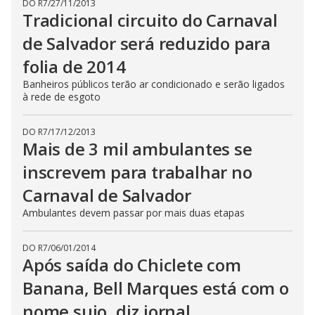
DO R7
/
27/11/2013
Tradicional circuito do Carnaval
de Salvador será reduzido para
folia de 2014
Banheiros públicos terão ar condicionado e serão ligados
à rede de esgoto
DO R7
/
17/12/2013
Mais de 3 mil ambulantes se
inscrevem para trabalhar no
Carnaval de Salvador
Ambulantes devem passar por mais duas etapas
DO R7
/
06/01/2014
Após saída do Chiclete com
Banana, Bell Marques está com o
nome sujo, diz jornal