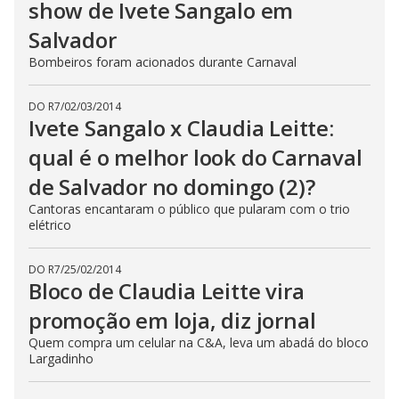
show de Ivete Sangalo em
Salvador
Bombeiros foram acionados durante Carnaval
DO R7
/
02/03/2014
Ivete Sangalo x Claudia Leitte:
qual é o melhor look do Carnaval
de Salvador no domingo (2)?
Cantoras encantaram o público que pularam com o trio
elétrico
DO R7
/
25/02/2014
Bloco de Claudia Leitte vira
promoção em loja, diz jornal
Quem compra um celular na C&A, leva um abadá do bloco
Largadinho