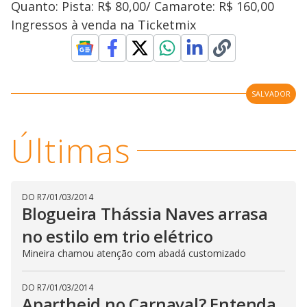
Quanto: Pista: R$ 80,00/ Camarote: R$ 160,00
Ingressos à venda na Ticketmix
SALVADOR
Últimas
DO R7
/
01/03/2014
Blogueira Thássia Naves arrasa
no estilo em trio elétrico
Mineira chamou atenção com abadá customizado
DO R7
/
01/03/2014
Apartheid no Carnaval? Entenda