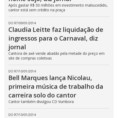
Após gastar R$ 50 milhões em investimento malsucedido,
cantor está sem crédito na praça
DO R7
/
09/01/2014
Claudia Leitte faz liquidação de
ingressos para o Carnaval, diz
jornal
Cantora de axé vende abadás pela metade do preço em
site de compras coletivas
DO R7
/
10/01/2014
Bell Marques lança Nicolau,
primeira música de trabalho da
carreira solo do cantor
Cantor também divulgou CD Vumbora
DO R7
/
10/01/2014