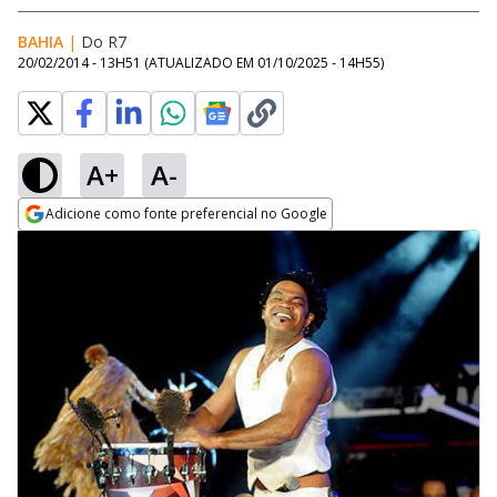
BAHIA
|
Do R7
20/02/2014 - 13H51
(ATUALIZADO EM
01/10/2025 - 14H55
)
A+
A-
Adicione como fonte preferencial no Google
Opens in new window