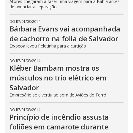
Atores chegaram a fazer uma viagem para a Bahia antes
de anunciar a separação
DO R7
/
01/03/2014
Bárbara Evans vai acompanhada
de cachorro na folia de Salvador
Ex-peoa levou Pelotinha para a curtição
DO R7
/
01/03/2014
Kléber Bambam mostra os
músculos no trio elétrico em
Salvador
Empresário se divertiu ao som de Aviões do Forró
DO R7
/
01/03/2014
Princípio de incêndio assusta
foliões em camarote durante