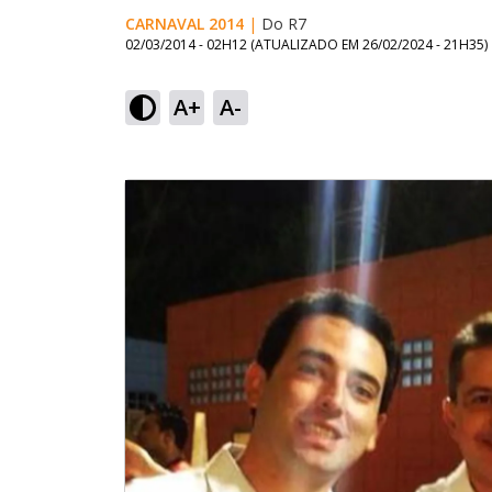
CARNAVAL 2014
|
Do R7
02/03/2014 - 02H12
(ATUALIZADO EM
26/02/2024 - 21H35
)
A+
A-