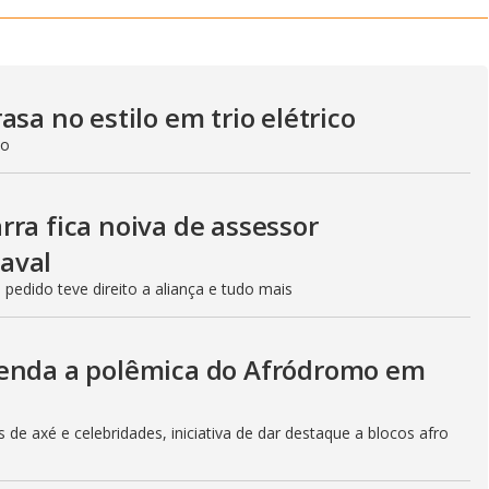
sa no estilo em trio elétrico
do
ra fica noiva de assessor
aval
edido teve direito a aliança e tudo mais
tenda a polêmica do Afródromo em
de axé e celebridades, iniciativa de dar destaque a blocos afro