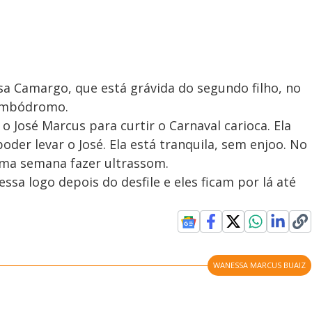
a Camargo, que está grávida do segundo filho, no
sambódromo.
 José Marcus para curtir o Carnaval carioca. Ela
oder levar o José. Ela está tranquila, sem enjoo. No
uma semana fazer ultrassom.
ssa logo depois do desfile e eles ficam por lá até
WANESSA MARCUS BUAIZ