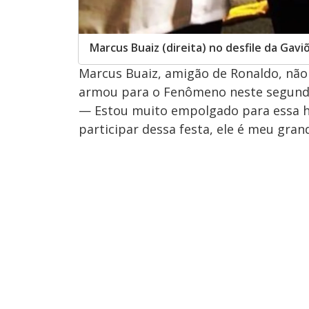
Marcus Buaiz (direita) no desfile da Gavi
Marcus Buaiz, amigão de Ronaldo, não
armou para o Fenômeno neste segundo 
— Estou muito empolgado para essa 
participar dessa festa, ele é meu gran