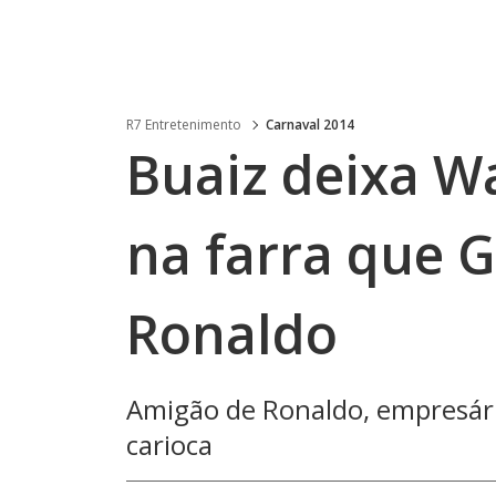
R7 Entretenimento
Carnaval 2014
Buaiz deixa Wa
na farra que G
Ronaldo
Amigão de Ronaldo, empresário
carioca