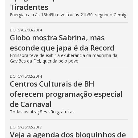
Tiradentes
Energia caiu às 18h49h e voltou às 21h30, segundo Cemig
DO R7
/
02/03/2014
Globo mostra Sabrina, mas
esconde que japa é da Record
Emissora teve de exibir a exuberância da madrinha da
Gaviões da Fiel, querida pelo povo
DO R7
/
16/02/2014
Centros Culturais de BH
oferecem programação especial
de Carnaval
Todas as atrações são gratuitas
DO R7
/
26/02/2017
Veja a agenda dos bloquinhos de