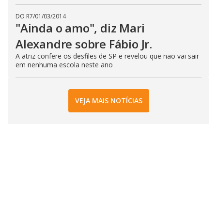
DO R7
/
01/03/2014
"Ainda o amo", diz Mari
Alexandre sobre Fábio Jr.
A atriz confere os desfiles de SP e revelou que não vai sair
em nenhuma escola neste ano
VEJA MAIS NOTÍCIAS