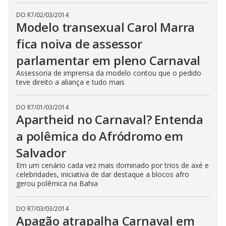
DO R7
/
02/03/2014
Modelo transexual Carol Marra
fica noiva de assessor
parlamentar em pleno Carnaval
Assessoria de imprensa da modelo contou que o pedido
teve direito a aliança e tudo mais
DO R7
/
01/03/2014
Apartheid no Carnaval? Entenda
a polêmica do Afródromo em
Salvador
Em um cenário cada vez mais dominado por trios de axé e
celebridades, iniciativa de dar destaque a blocos afro
gerou polêmica na Bahia
DO R7
/
03/03/2014
Apagão atrapalha Carnaval em