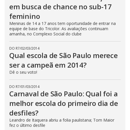
em busca de chance no sub-17
feminino
Meninas de 14 a 17 anos tem oportunidade de entrar na
equipe de base do Tricolor. As avaliações continuam
amanha, no Complexo Social do clube
DO R7
/
02/03/2014
Qual escola de São Paulo merece
ser a campeã em 2014?
Dê o seu voto!
DO R7
/
01/03/2014
Carnaval de São Paulo: Qual foi a
melhor escola do primeiro dia de
desfiles?
Leandro de Itaquera abriu a folia paulistana; Tom Maior
fez o último desfile