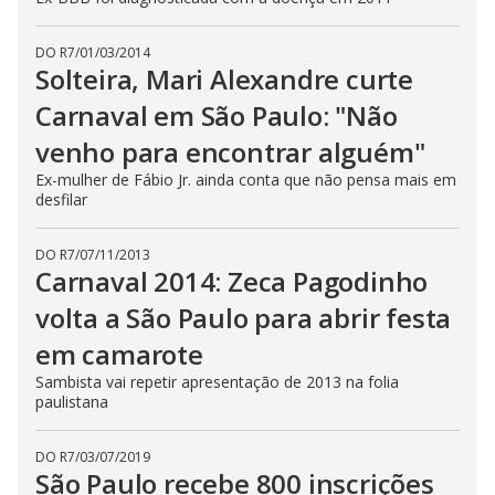
DO R7
/
01/03/2014
Solteira, Mari Alexandre curte
Carnaval em São Paulo: "Não
venho para encontrar alguém"
Ex-mulher de Fábio Jr. ainda conta que não pensa mais em
desfilar
DO R7
/
07/11/2013
Carnaval 2014: Zeca Pagodinho
volta a São Paulo para abrir festa
em camarote
Sambista vai repetir apresentação de 2013 na folia
paulistana
DO R7
/
03/07/2019
São Paulo recebe 800 inscrições