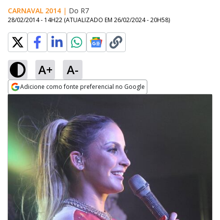
CARNAVAL 2014
|
Do R7
28/02/2014 - 14H22
(ATUALIZADO EM
26/02/2024 - 20H58
)
A+
A-
Adicione como fonte preferencial no Google
Opens in new window