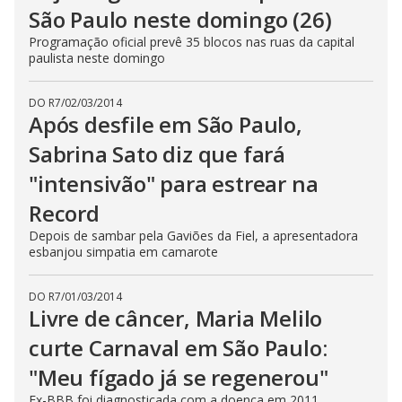
São Paulo neste domingo (26)
Programação oficial prevê 35 blocos nas ruas da capital
paulista neste domingo
DO R7
/
02/03/2014
Após desfile em São Paulo,
Sabrina Sato diz que fará
"intensivão" para estrear na
Record
Depois de sambar pela Gaviões da Fiel, a apresentadora
esbanjou simpatia em camarote
DO R7
/
01/03/2014
Livre de câncer, Maria Melilo
curte Carnaval em São Paulo:
"Meu fígado já se regenerou"
Ex-BBB foi diagnosticada com a doença em 2011