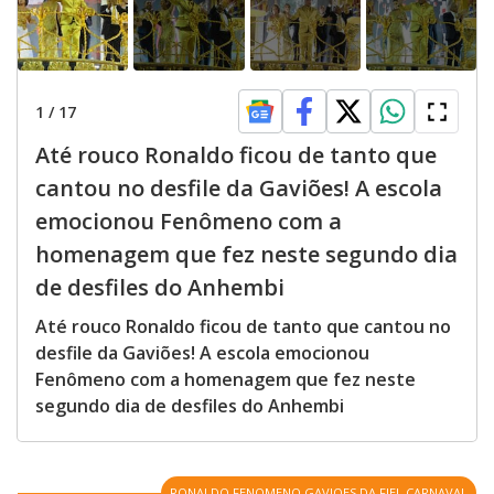
1
/
17
Até rouco Ronaldo ficou de tanto que
cantou no desfile da Gaviões! A escola
emocionou Fenômeno com a
homenagem que fez neste segundo dia
de desfiles do Anhembi
Até rouco Ronaldo ficou de tanto que cantou no
desfile da Gaviões! A escola emocionou
Fenômeno com a homenagem que fez neste
segundo dia de desfiles do Anhembi
RONALDO FENOMENO GAVIOES DA FIEL CARNAVAL