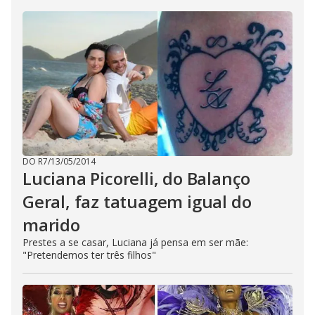
DO R7
/
13/05/2014
Luciana Picorelli, do Balanço
Geral, faz tatuagem igual do
marido
Prestes a se casar, Luciana já pensa em ser mãe:
"Pretendemos ter três filhos"