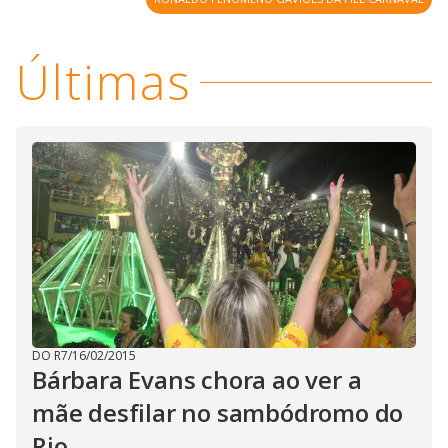
Últimas
DO R7
/
16/02/2015
Bárbara Evans chora ao ver a
mãe desfilar no sambódromo do
Rio