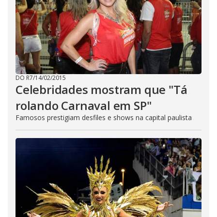
DO R7
/
14/02/2015
Celebridades mostram que "Tá
rolando Carnaval em SP"
Famosos prestigiam desfiles e shows na capital paulista