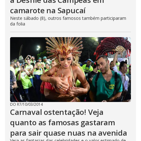
camarote na Sapucaí
Neste sábado (8), outros famosos também participaram
da folia
DO R7
/
10/03/2014
Carnaval ostentação! Veja
quanto as famosas gastaram
para sair quase nuas na avenida
Veja as fantasias das celebridades e o valor estimado de