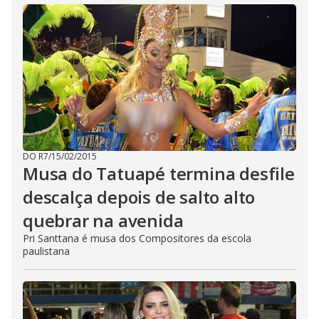
DO R7
/
15/02/2015
Musa do Tatuapé termina desfile
descalça depois de salto alto
quebrar na avenida
Pri Santtana é musa dos Compositores da escola
paulistana