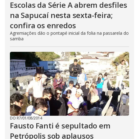
Escolas da Série A abrem desfiles
na Sapucaí nesta sexta-feira;
confira os enredos
Agremiações dão o pontapé inicial da folia na passarela do
samba
DO R7
/
01/08/2014
Fausto Fanti é sepultado em
Petrópolis sob aplausos