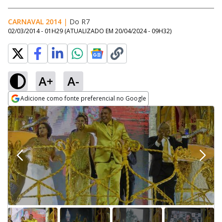
CARNAVAL 2014
|
Do R7
02/03/2014 - 01H29
(ATUALIZADO EM
20/04/2024 - 09H32
)
A+
A-
Adicione como fonte preferencial no Google
Opens in new window