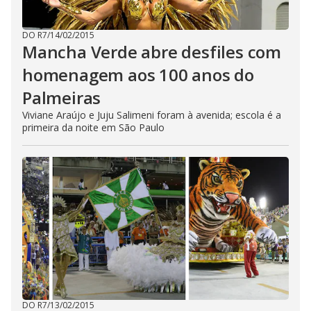
DO R7
/
14/02/2015
Mancha Verde abre desfiles com
homenagem aos 100 anos do
Palmeiras
Viviane Araújo e Juju Salimeni foram à avenida; escola é a
primeira da noite em São Paulo
DO R7
/
13/02/2015