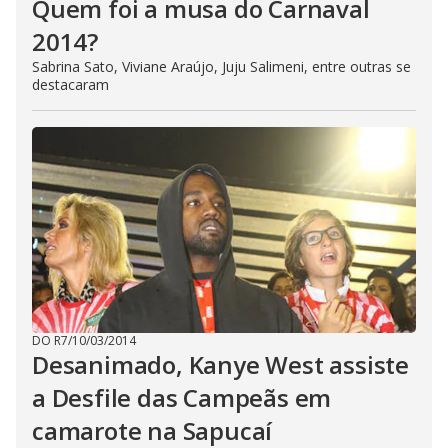
Quem foi a musa do Carnaval
2014?
Sabrina Sato, Viviane Araújo, Juju Salimeni, entre outras se
destacaram
DO R7
/
10/03/2014
Desanimado, Kanye West assiste
a Desfile das Campeãs em
camarote na Sapucaí