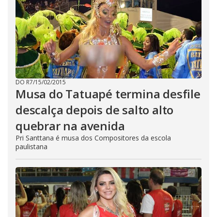
DO R7
/
15/02/2015
Musa do Tatuapé termina desfile
descalça depois de salto alto
quebrar na avenida
Pri Santtana é musa dos Compositores da escola
paulistana