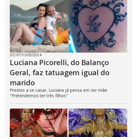
DO R7
/
13/05/2014
Luciana Picorelli, do Balanço
Geral, faz tatuagem igual do
marido
Prestes a se casar, Luciana já pensa em ser mãe:
"Pretendemos ter três filhos"