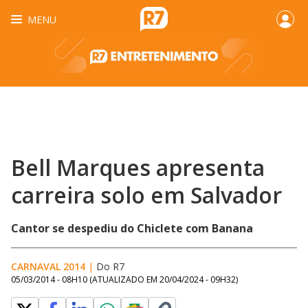
MENU
Bell Marques apresenta
carreira solo em Salvador
Cantor se despediu do Chiclete com Banana
CARNAVAL 2014
|
Do R7
05/03/2014 - 08H10
(ATUALIZADO EM
20/04/2024 - 09H32
)