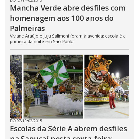
DO R7
/
14/02/2015
Mancha Verde abre desfiles com
homenagem aos 100 anos do
Palmeiras
Viviane Araújo e Juju Salimeni foram à avenida; escola é a
primeira da noite em São Paulo
DO R7
/
13/02/2015
Escolas da Série A abrem desfiles
na Sapucaí nesta sexta-feira;