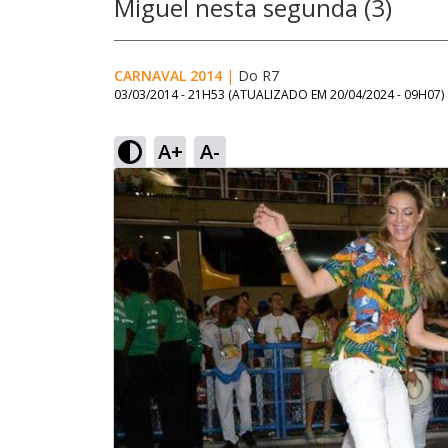
Miguel nesta segunda (3)
CARNAVAL 2014
|
Do R7
03/03/2014 - 21H53
(ATUALIZADO EM
20/04/2024 - 09H07
)
A+
A-