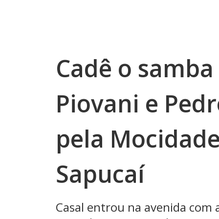
Cadê o samba 
Piovani e Ped
pela Mocidade
Sapucaí
Casal entrou na avenida com 