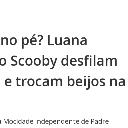
no pé? Luana
ro Scooby desfilam
 e trocam beijos na
a Mocidade Independente de Padre