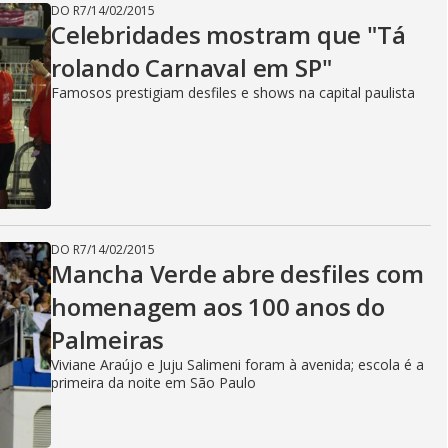
DO R7
/
14/02/2015
Celebridades mostram que "Tá
rolando Carnaval em SP"
Famosos prestigiam desfiles e shows na capital paulista
DO R7
/
14/02/2015
Mancha Verde abre desfiles com
homenagem aos 100 anos do
Palmeiras
Viviane Araújo e Juju Salimeni foram à avenida; escola é a
primeira da noite em São Paulo