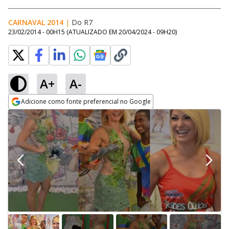
CARNAVAL 2014
|
Do R7
23/02/2014 - 00H15
(ATUALIZADO EM
20/04/2024 - 09H20
)
A+
A-
Adicione como fonte preferencial no Google
Opens in new window