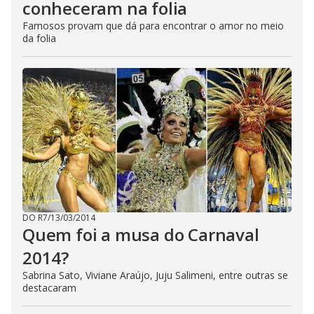
conheceram na folia
Famosos provam que dá para encontrar o amor no meio
da folia
DO R7
/
13/03/2014
Quem foi a musa do Carnaval
2014?
Sabrina Sato, Viviane Araújo, Juju Salimeni, entre outras se
destacaram