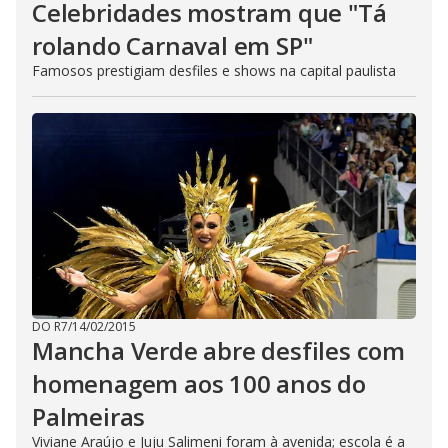
Celebridades mostram que "Tá
rolando Carnaval em SP"
Famosos prestigiam desfiles e shows na capital paulista
DO R7
/
14/02/2015
Mancha Verde abre desfiles com
homenagem aos 100 anos do
Palmeiras
Viviane Araújo e Juju Salimeni foram à avenida; escola é a