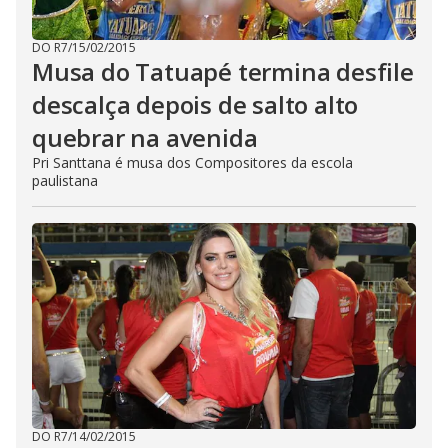
DO R7
/
15/02/2015
Musa do Tatuapé termina desfile
descalça depois de salto alto
quebrar na avenida
Pri Santtana é musa dos Compositores da escola
paulistana
DO R7
/
14/02/2015