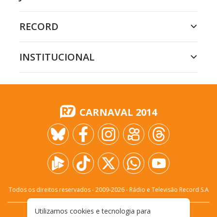
RECORD
INSTITUCIONAL
CARNAVAL 2014
Todos os direitos reservados - 2009-
2026
- Rádio e Televisão Record S.A
Utilizamos cookies e tecnologia para
CARREIRA
FALE CONOSCO
PRIVACIDADE