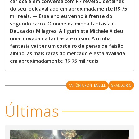
carioca e em conversa com R7 revelou detalhes
do seu look avaliado em aproximadamente R$ 75
mil reais. — Esse ano eu venho à frente do
segundo carro. O nome da minha fantasia é
Deusa dos Milagres. A figurinista Michele X deu
uma inovada na fantasia e ousou. A minha
fantasia vai ter um costeiro de penas de faisão
albino, as mais raras do mercado e está avaliada
em aproximadamente R$ 75 mil reais.
ANTÔNIA FONTENELLE
GRANDE RIO
Últimas