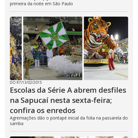
primeira da noite em São Paulo
DO R7
/
13/02/2015
Escolas da Série A abrem desfiles
na Sapucaí nesta sexta-feira;
confira os enredos
Agremiações dão o pontapé inicial da folia na passarela do
samba