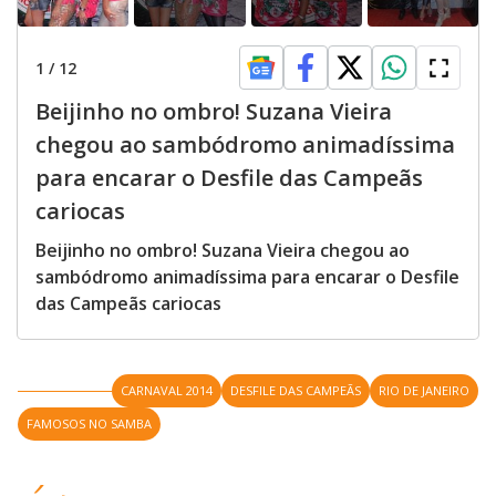
1
/
12
Beijinho no ombro! Suzana Vieira
chegou ao sambódromo animadíssima
para encarar o Desfile das Campeãs
cariocas
Beijinho no ombro! Suzana Vieira chegou ao
sambódromo animadíssima para encarar o Desfile
das Campeãs cariocas
CARNAVAL 2014
DESFILE DAS CAMPEÃS
RIO DE JANEIRO
FAMOSOS NO SAMBA