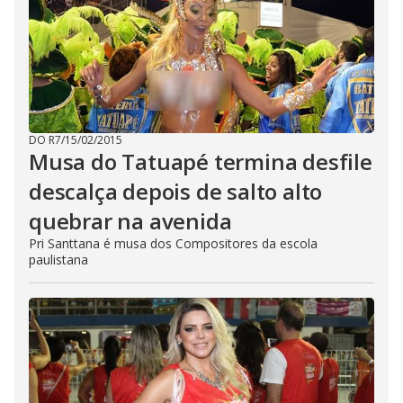
DO R7
/
15/02/2015
Musa do Tatuapé termina desfile
descalça depois de salto alto
quebrar na avenida
Pri Santtana é musa dos Compositores da escola
paulistana