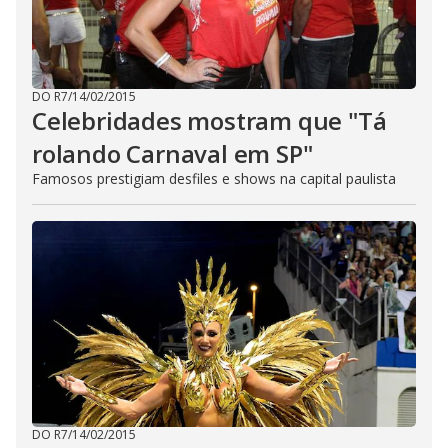
DO R7
/
14/02/2015
Celebridades mostram que "Tá
rolando Carnaval em SP"
Famosos prestigiam desfiles e shows na capital paulista
DO R7
/
14/02/2015