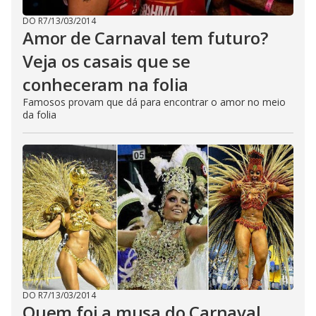
DO R7
/
13/03/2014
Amor de Carnaval tem futuro?
Veja os casais que se
conheceram na folia
Famosos provam que dá para encontrar o amor no meio
da folia
DO R7
/
13/03/2014
Quem foi a musa do Carnaval