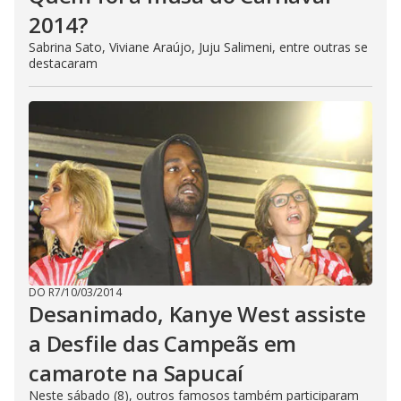
2014?
Sabrina Sato, Viviane Araújo, Juju Salimeni, entre outras se
destacaram
DO R7
/
10/03/2014
Desanimado, Kanye West assiste
a Desfile das Campeãs em
camarote na Sapucaí
Neste sábado (8), outros famosos também participaram