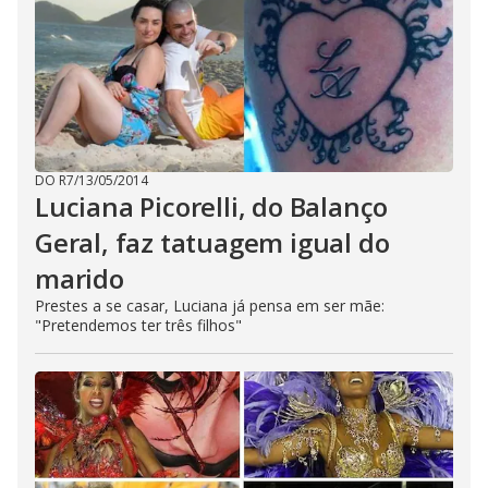
DO R7
/
13/05/2014
Luciana Picorelli, do Balanço
Geral, faz tatuagem igual do
marido
Prestes a se casar, Luciana já pensa em ser mãe:
"Pretendemos ter três filhos"