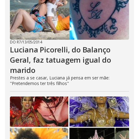
DO R7
/
13/05/2014
Luciana Picorelli, do Balanço
Geral, faz tatuagem igual do
marido
Prestes a se casar, Luciana já pensa em ser mãe:
"Pretendemos ter três filhos"