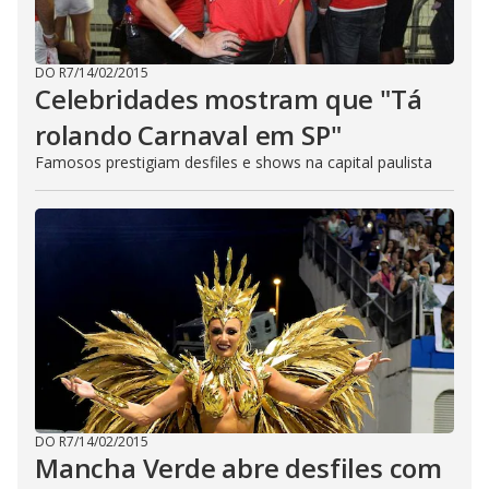
DO R7
/
14/02/2015
Celebridades mostram que "Tá
rolando Carnaval em SP"
Famosos prestigiam desfiles e shows na capital paulista
DO R7
/
14/02/2015
Mancha Verde abre desfiles com