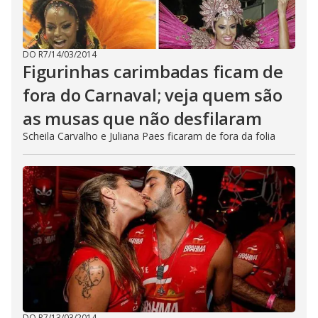
DO R7
/
14/03/2014
Figurinhas carimbadas ficam de
fora do Carnaval; veja quem são
as musas que não desfilaram
Scheila Carvalho e Juliana Paes ficaram de fora da folia
DO R7
/
13/03/2014