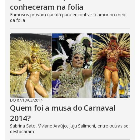
conheceram na folia
Famosos provam que dá para encontrar o amor no meio
da folia
DO R7
/
13/03/2014
Quem foi a musa do Carnaval
2014?
Sabrina Sato, Viviane Araújo, Juju Salimeni, entre outras se
destacaram