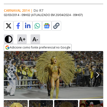
CARNAVAL 2014
|
Do R7
02/03/2014 - 09H02
(ATUALIZADO EM
20/04/2024 - 09H07
)
A+
A-
Adicione como fonte preferencial no Google
Opens in new window