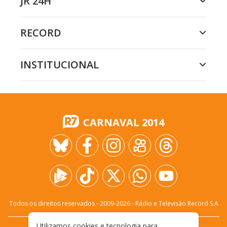
JR 24H
RECORD
INSTITUCIONAL
CARNAVAL 2014
Todos os direitos reservados - 2009-
2026
- Rádio e Televisão Record S.A
Utilizamos cookies e tecnologia para