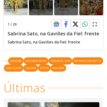
1
/
29
Sabrina Sato, na Gaviões da Fiel: frente
Sabrina Sato, na Gaviões da Fiel: frente
ANHEMBI
SEGUNDA NOITE
CARNAVAL 2014
EDUARDO ENOMOTO
DAIA OLIVER
GALERIA
FOTOS
IMAGENS
Últimas