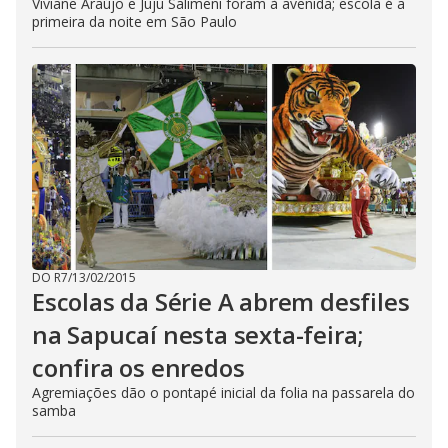
Viviane Araújo e Juju Salimeni foram à avenida; escola é a
primeira da noite em São Paulo
DO R7
/
13/02/2015
Escolas da Série A abrem desfiles
na Sapucaí nesta sexta-feira;
confira os enredos
Agremiações dão o pontapé inicial da folia na passarela do
samba