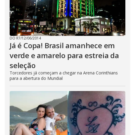
DO R7
/
12/06/2014
Já é Copa! Brasil amanhece em
verde e amarelo para estreia da
seleção
Torcedores já começam a chegar na Arena Corinthians
para a abertura do Mundial