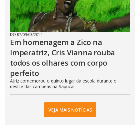
DO R7
/
09/03/2014
Em homenagem a Zico na
Imperatriz, Cris Vianna rouba
todos os olhares com corpo
perfeito
Atriz comemorou o quinto lugar da escola durante o
desfile das campeãs na Sapucaí
VEJA MAIS NOTÍCIAS