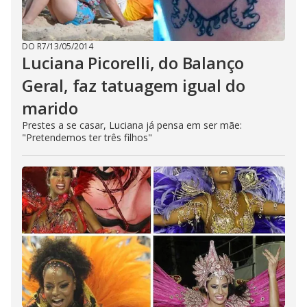
DO R7
/
13/05/2014
Luciana Picorelli, do Balanço
Geral, faz tatuagem igual do
marido
Prestes a se casar, Luciana já pensa em ser mãe:
"Pretendemos ter três filhos"