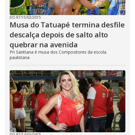
DO R7
/
15/02/2015
Musa do Tatuapé termina desfile
descalça depois de salto alto
quebrar na avenida
Pri Santtana é musa dos Compositores da escola
paulistana
DO R7
/
14/02/2015