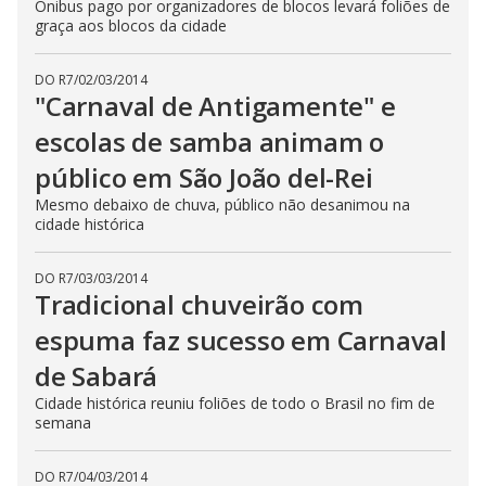
Ônibus pago por organizadores de blocos levará foliões de
graça aos blocos da cidade
DO R7
/
02/03/2014
"Carnaval de Antigamente" e
escolas de samba animam o
público em São João del-Rei
Mesmo debaixo de chuva, público não desanimou na
cidade histórica
DO R7
/
03/03/2014
Tradicional chuveirão com
espuma faz sucesso em Carnaval
de Sabará
Cidade histórica reuniu foliões de todo o Brasil no fim de
semana
DO R7
/
04/03/2014