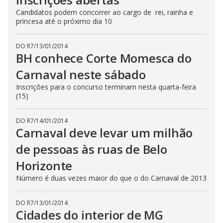
Candidatos podem concorrer ao cargo de rei, rainha e
princesa até o próximo dia 10
DO R7
/
13/01/2014
BH conhece Corte Momesca do
Carnaval neste sábado
Inscrições para o concurso terminam nesta quarta-feira
(15)
DO R7
/
14/01/2014
Carnaval deve levar um milhão
de pessoas às ruas de Belo
Horizonte
Número é duas vezes maior do que o do Carnaval de 2013
DO R7
/
13/01/2014
Cidades do interior de MG