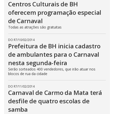
Centros Culturais de BH
oferecem programação especial
de Carnaval
Todas as atrações são gratuitas
DO R7
/
10/02/2014
Prefeitura de BH inicia cadastro
de ambulantes para o Carnaval
nesta segunda-feira
Serão sorteados 400 vendedores, que irão atuar nos
blocos de rua da cidade
DO R7
/
11/02/2014
Carnaval de Carmo da Mata terá
desfile de quatro escolas de
samba