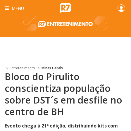
MENU
R7 Entretenimento
Minas Gerais
Bloco do Pirulito
conscientiza população
sobre DST´s em desfile no
centro de BH
Evento chega à 21ª edição, distribuindo kits com