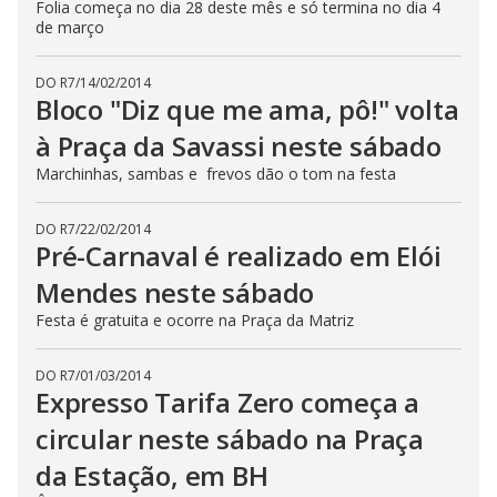
Folia começa no dia 28 deste mês e só termina no dia 4
de março
DO R7
/
14/02/2014
Bloco "Diz que me ama, pô!" volta
à Praça da Savassi neste sábado
Marchinhas, sambas e frevos dão o tom na festa
DO R7
/
22/02/2014
Pré-Carnaval é realizado em Elói
Mendes neste sábado
Festa é gratuita e ocorre na Praça da Matriz
DO R7
/
01/03/2014
Expresso Tarifa Zero começa a
circular neste sábado na Praça
da Estação, em BH