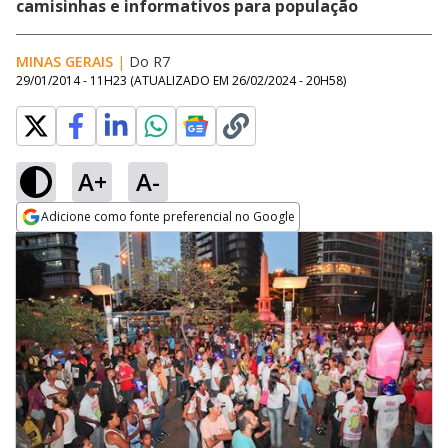
camisinhas e informativos para população
MINAS GERAIS
|
Do R7
29/01/2014 - 11H23
(ATUALIZADO EM
26/02/2024 - 20H58
)
A+
A-
Adicione como fonte preferencial no Google
Opens in new window