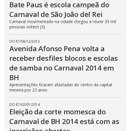
Bate Paus é escola campeã do
Carnaval de São João del Rei
Carnaval movimentado na cidade chegou a reunir 35 mil
pessoas ontem (3)
DO R7
/
06/12/2013
Avenida Afonso Pena volta a
receber desfiles blocos e escolas
de samba no Carnaval 2014 em
BH
Apresentações ficaram afastadas do centro da capital
mineira por 23 anos
DO R7
/
02/01/2014
Eleição da corte momesca do
Carnaval de BH 2014 está com as
inscrições abertas