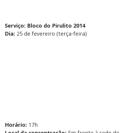
Serviço: Bloco do Pirulito 2014
Dia:
25 de fevereiro (terça-feira)
Horário:
17h
Local da concentração:
Em frente à sede do