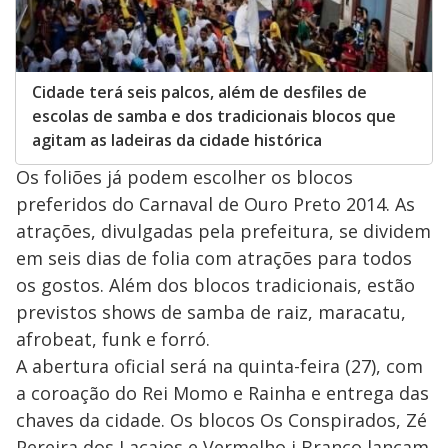
Cidade terá seis palcos, além de desfiles de
escolas de samba e dos tradicionais blocos que
agitam as ladeiras da cidade histórica
Os foliões já podem escolher os blocos
preferidos do Carnaval de Ouro Preto 2014. As
atrações, divulgadas pela prefeitura, se dividem
em seis dias de folia com atrações para todos
os gostos. Além dos blocos tradicionais, estão
previstos shows de samba de raiz, maracatu,
afrobeat, funk e forró.
A abertura oficial será na quinta-feira (27), com
a coroação do Rei Momo e Rainha e entrega das
chaves da cidade. Os blocos Os Conspirados, Zé
Pereira dos Lacaios e Vermelho i Branco lançam