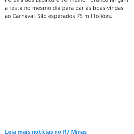
a festa no mesmo dia para dar as boas-vindas
ao Carnaval. São esperados 75 mil foliões.
Leia mais notícias no R7 Minas