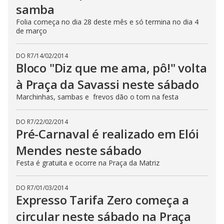
samba
Folia começa no dia 28 deste mês e só termina no dia 4
de março
DO R7
/
14/02/2014
Bloco "Diz que me ama, pô!" volta
à Praça da Savassi neste sábado
Marchinhas, sambas e frevos dão o tom na festa
DO R7
/
22/02/2014
Pré-Carnaval é realizado em Elói
Mendes neste sábado
Festa é gratuita e ocorre na Praça da Matriz
DO R7
/
01/03/2014
Expresso Tarifa Zero começa a
circular neste sábado na Praça