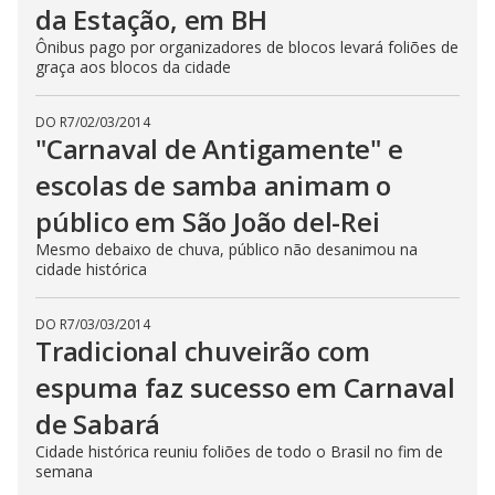
da Estação, em BH
Ônibus pago por organizadores de blocos levará foliões de
graça aos blocos da cidade
DO R7
/
02/03/2014
"Carnaval de Antigamente" e
escolas de samba animam o
público em São João del-Rei
Mesmo debaixo de chuva, público não desanimou na
cidade histórica
DO R7
/
03/03/2014
Tradicional chuveirão com
espuma faz sucesso em Carnaval
de Sabará
Cidade histórica reuniu foliões de todo o Brasil no fim de
semana