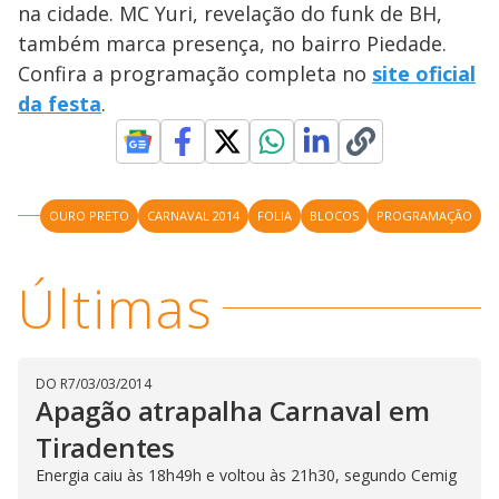
na cidade. MC Yuri, revelação do funk de BH,
também marca presença, no bairro Piedade.
Confira a programação completa no
site oficial
da festa
.
OURO PRETO
CARNAVAL 2014
FOLIA
BLOCOS
PROGRAMAÇÃO
Últimas
DO R7
/
03/03/2014
Apagão atrapalha Carnaval em
Tiradentes
Energia caiu às 18h49h e voltou às 21h30, segundo Cemig