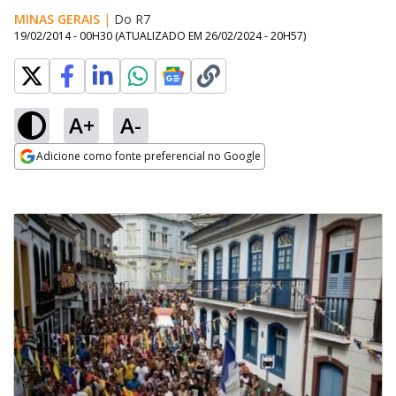
MINAS GERAIS
|
Do R7
19/02/2014 - 00H30
(ATUALIZADO EM
26/02/2024 - 20H57
)
A+
A-
Adicione como fonte preferencial no Google
Opens in new window