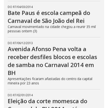
DO R7
/
04/03/2014
Bate Paus é escola campeã do
Carnaval de São João del Rei
Carnaval movimentado na cidade chegou a reunir 35 mil
pessoas ontem (3)
DO R7
/
06/12/2013
Avenida Afonso Pena volta a
receber desfiles blocos e escolas
de samba no Carnaval 2014 em
BH
Apresentações ficaram afastadas do centro da capital
mineira por 23 anos
DO R7
/
02/01/2014
Eleição da corte momesca do