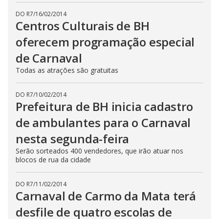
DO R7
/
16/02/2014
Centros Culturais de BH
oferecem programação especial
de Carnaval
Todas as atrações são gratuitas
DO R7
/
10/02/2014
Prefeitura de BH inicia cadastro
de ambulantes para o Carnaval
nesta segunda-feira
Serão sorteados 400 vendedores, que irão atuar nos
blocos de rua da cidade
DO R7
/
11/02/2014
Carnaval de Carmo da Mata terá
desfile de quatro escolas de