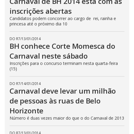
Carnaval de BH 2014 está com as
inscrições abertas
Candidatos podem concorrer ao cargo de rei, rainha e
princesa até o próximo dia 10
DO R7
/
13/01/2014
BH conhece Corte Momesca do
Carnaval neste sábado
Inscrições para o concurso terminam nesta quarta-feira
(15)
DO R7
/
14/01/2014
Carnaval deve levar um milhão
de pessoas às ruas de Belo
Horizonte
Número é duas vezes maior do que o do Carnaval de 2013
DO R7
/
13/01/2014