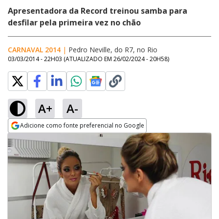
Apresentadora da Record treinou samba para
desfilar pela primeira vez no chão
CARNAVAL 2014
|
Pedro Neville, do R7, no Rio
03/03/2014 - 22H03
(ATUALIZADO EM
26/02/2024 - 20H58
)
A+
A-
Adicione como fonte preferencial no Google
Opens in new window