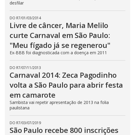
desfilar
DO R7
/
01/03/2014
Livre de câncer, Maria Melilo
curte Carnaval em São Paulo:
"Meu fígado já se regenerou"
Ex-BBB foi diagnosticada com a doença em 2011
DO R7
/
07/11/2013
Carnaval 2014: Zeca Pagodinho
volta a São Paulo para abrir festa
em camarote
Sambista vai repetir apresentação de 2013 na folia
paulistana
DO R7
/
03/07/2019
São Paulo recebe 800 inscrições