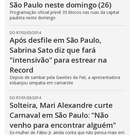
São Paulo neste domingo (26)
Programação oficial prevê 35 blocos nas ruas da capital
paulista neste domingo
DO R7
/
02/03/2014
Após desfile em São Paulo,
Sabrina Sato diz que fará
"intensivão" para estrear na
Record
Depois de sambar pela Gaviões da Fiel, a apresentadora
esbanjou simpatia em camarote
DO R7
/
01/03/2014
Solteira, Mari Alexandre curte
Carnaval em São Paulo: "Não
venho para encontrar alguém"
Ex-mulher de Fábio Jr. ainda conta que não pensa mais em