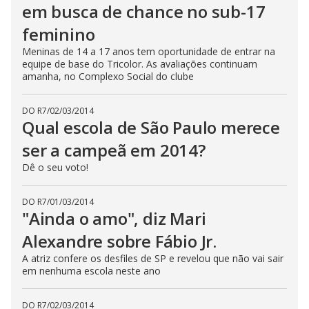
em busca de chance no sub-17
feminino
Meninas de 14 a 17 anos tem oportunidade de entrar na
equipe de base do Tricolor. As avaliações continuam
amanha, no Complexo Social do clube
DO R7
/
02/03/2014
Qual escola de São Paulo merece
ser a campeã em 2014?
Dê o seu voto!
DO R7
/
01/03/2014
"Ainda o amo", diz Mari
Alexandre sobre Fábio Jr.
A atriz confere os desfiles de SP e revelou que não vai sair
em nenhuma escola neste ano
DO R7
/
02/03/2014