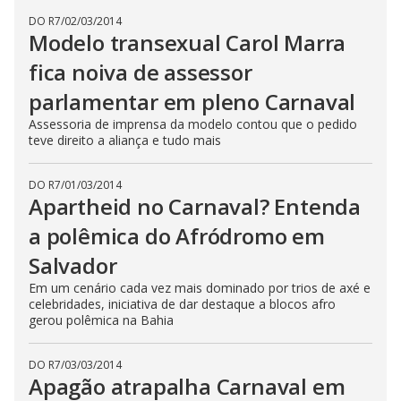
DO R7
/
02/03/2014
Modelo transexual Carol Marra
fica noiva de assessor
parlamentar em pleno Carnaval
Assessoria de imprensa da modelo contou que o pedido
teve direito a aliança e tudo mais
DO R7
/
01/03/2014
Apartheid no Carnaval? Entenda
a polêmica do Afródromo em
Salvador
Em um cenário cada vez mais dominado por trios de axé e
celebridades, iniciativa de dar destaque a blocos afro
gerou polêmica na Bahia
DO R7
/
03/03/2014
Apagão atrapalha Carnaval em