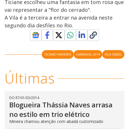
Ticiane escolheu uma fantasia em tom rosa que
vai representar a "flor do cerrado".
A Vila é a terceira a entrar na avenida neste
segundo dia desfiles no Rio.
TICIANE PINHEIRO
CARNAVAL 2014
VILA ISABEL
Últimas
DO R7
/
01/03/2014
Blogueira Thássia Naves arrasa
no estilo em trio elétrico
Mineira chamou atenção com abadá customizado