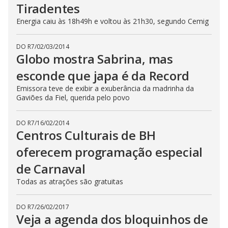
Tiradentes
Energia caiu às 18h49h e voltou às 21h30, segundo Cemig
DO R7
/
02/03/2014
Globo mostra Sabrina, mas
esconde que japa é da Record
Emissora teve de exibir a exuberância da madrinha da
Gaviões da Fiel, querida pelo povo
DO R7
/
16/02/2014
Centros Culturais de BH
oferecem programação especial
de Carnaval
Todas as atrações são gratuitas
DO R7
/
26/02/2017
Veja a agenda dos bloquinhos de