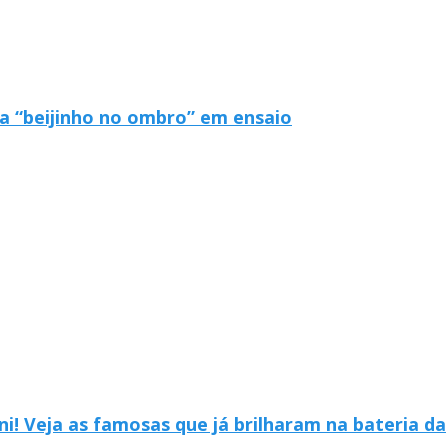
da “beijinho no ombro” em ensaio
i! Veja as famosas que já brilharam na bateria da