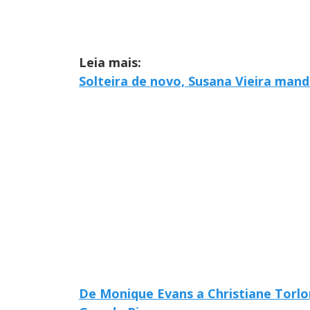
Leia mais:
Solteira de novo, Susana Vieira man
De Monique Evans a Christiane Torlon