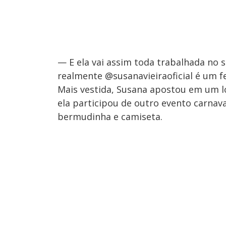
— E ela vai assim toda trabalhada no s
realmente @susanavieiraoficial é um 
Mais vestida, Susana apostou em um l
ela participou de outro evento carna
bermudinha e camiseta.