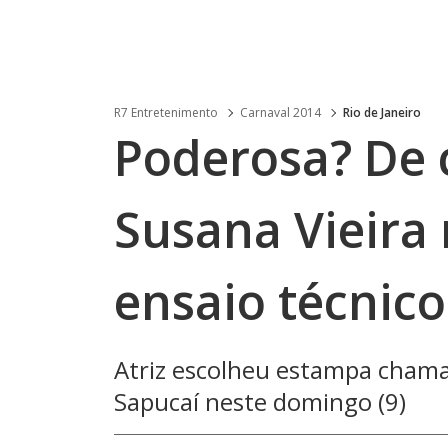
R7 Entretenimento
Carnaval 2014
Rio de Janeiro
Poderosa? De c
Susana Vieira
ensaio técnico
Atriz escolheu estampa chamat
Sapucaí neste domingo (9)