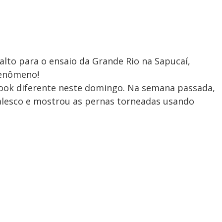
alto para o ensaio da Grande Rio na Sapucaí,
fenômeno!
ook diferente neste domingo. Na semana passada,
valesco e mostrou as pernas torneadas usando