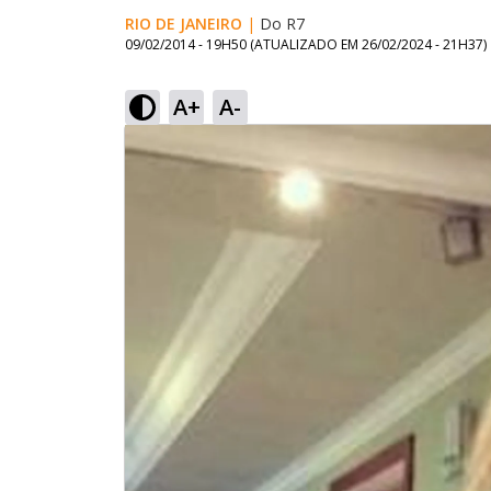
RIO DE JANEIRO
|
Do R7
09/02/2014 - 19H50
(ATUALIZADO EM
26/02/2024 - 21H37
)
A+
A-