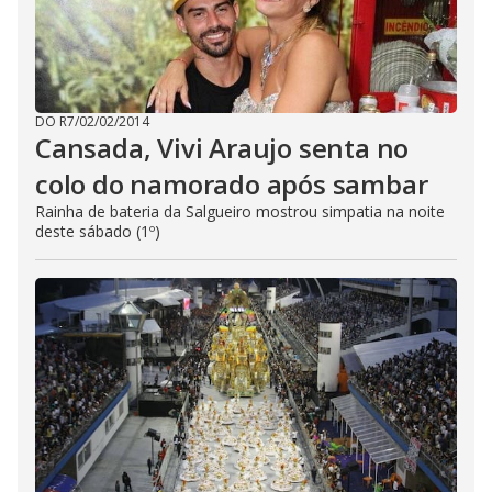
DO R7
/
02/02/2014
Cansada, Vivi Araujo senta no
colo do namorado após sambar
Rainha de bateria da Salgueiro mostrou simpatia na noite
deste sábado (1º)