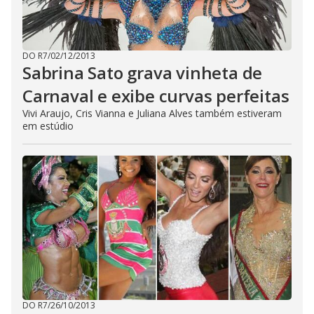
DO R7
/
02/12/2013
Sabrina Sato grava vinheta de
Carnaval e exibe curvas perfeitas
Vivi Araujo, Cris Vianna e Juliana Alves também estiveram
em estúdio
DO R7
/
26/10/2013