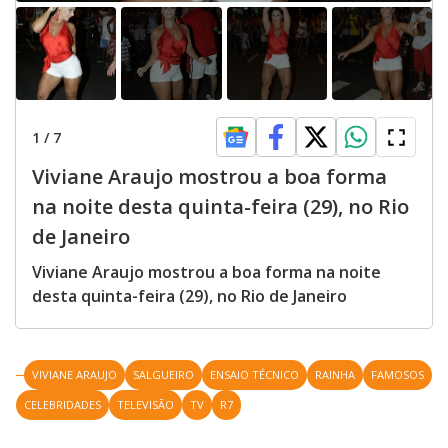
1
/
7
Viviane Araujo mostrou a boa forma
na noite desta quinta-feira (29), no Rio
de Janeiro
Viviane Araujo mostrou a boa forma na noite
desta quinta-feira (29), no Rio de Janeiro
VIVIANE ARAUJO
SALGUEIRO
ENSAIO TÉCNICO
RAINHA
FAMOSOS
CELEBRIDADES
TELEVISÃO
TV
R7