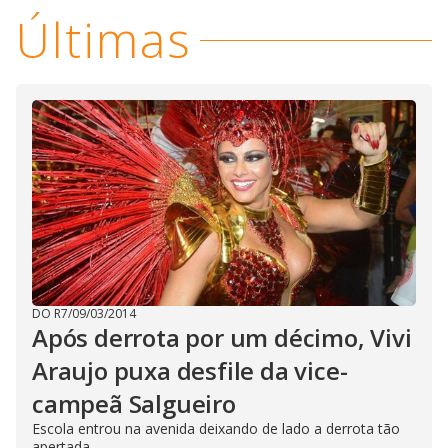
Últimas
DO R7
/
09/03/2014
Após derrota por um décimo, Vivi
Araujo puxa desfile da vice-
campeã Salgueiro
Escola entrou na avenida deixando de lado a derrota tão
apertada