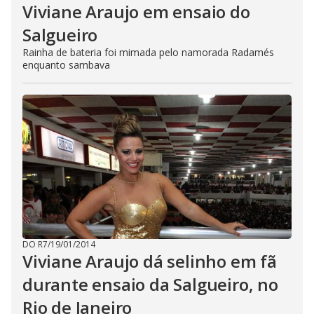
Viviane Araujo em ensaio do
Salgueiro
Rainha de bateria foi mimada pelo namorada Radamés
enquanto sambava
DO R7
/
19/01/2014
Viviane Araujo dá selinho em fã
durante ensaio da Salgueiro, no
Rio de Janeiro