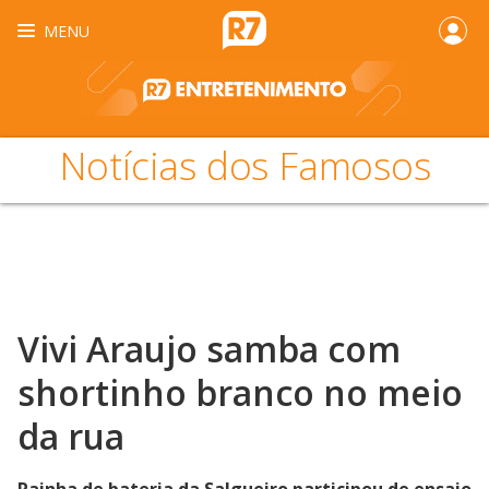
MENU
Notícias dos Famosos
Vivi Araujo samba com
shortinho branco no meio
da rua