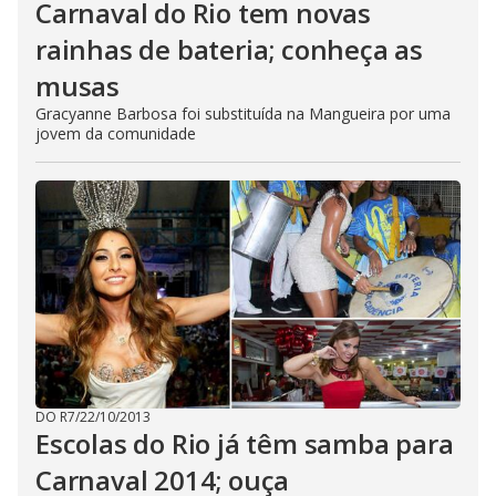
Carnaval do Rio tem novas
rainhas de bateria; conheça as
musas
Gracyanne Barbosa foi substituída na Mangueira por uma
jovem da comunidade
DO R7
/
22/10/2013
Escolas do Rio já têm samba para
Carnaval 2014; ouça