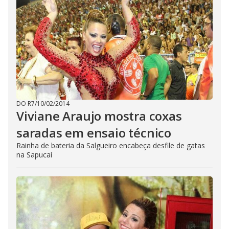
DO R7
/
10/02/2014
Viviane Araujo mostra coxas
saradas em ensaio técnico
Rainha de bateria da Salgueiro encabeça desfile de gatas
na Sapucaí